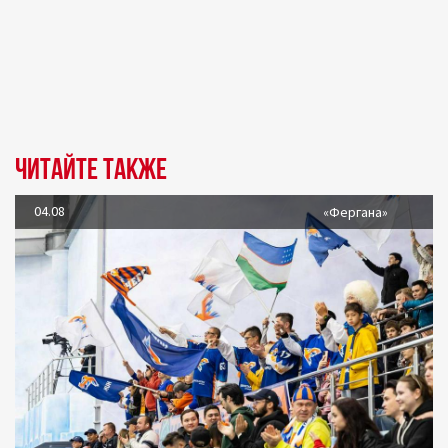
Читайте также
04.08
«Фергана»