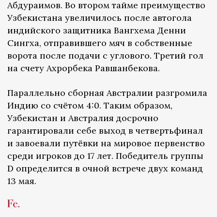
Абдураимов. Во втором тайме преимущество
Узбекистана увеличилось после автогола
индийского защитника Вангхема Денни
Сингха, отправившего мяч в собственные
ворота после подачи с углового. Третий гол
на счету Ахрорбека Равшанбекова.
Параллельно сборная Австралии разгромила
Индию со счётом 4:0. Таким образом,
Узбекистан и Австралия досрочно
гарантировали себе выход в четвертьфинал
и завоевали путёвки на мировое первенство
среди игроков до 17 лет. Победитель группы
D определится в очной встрече двух команд
13 мая.