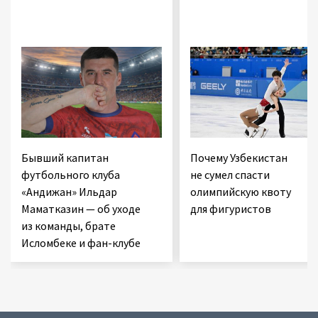
Бывший капитан
Почему Узбекистан
футбольного клуба
не сумел спасти
«Андижан» Ильдар
олимпийскую квоту
Маматказин — об уходе
для фигуристов
из команды, брате
Исломбеке и фан-клубе