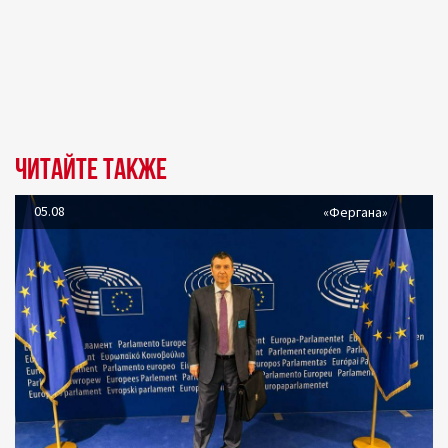
Читайте также
05.08
«Фергана»