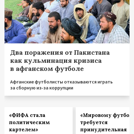
Два поражения от Пакистана
как кульминация кризиса
в афганском футболе
Афганские футболисты отказываются играть
за сборную из-за коррупции
«ФИФА стала
«Мировому футбол
политическим
требуется
картелем»
принудительная