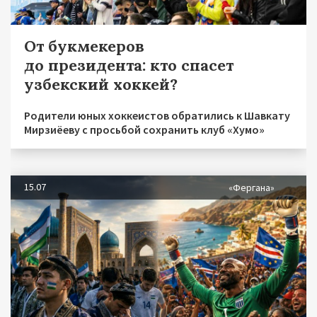
От букмекеров
до президента: кто спасет
узбекский хоккей?
Родители юных хоккеистов обратились к Шавкату
Мирзиёеву с просьбой сохранить клуб «Хумо»
15.07
«Фергана»