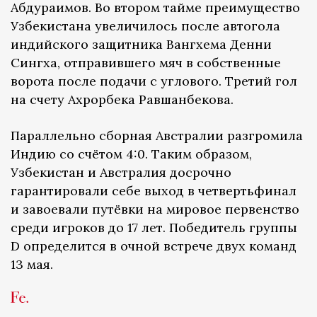
Абдураимов. Во втором тайме преимущество
Узбекистана увеличилось после автогола
индийского защитника Вангхема Денни
Сингха, отправившего мяч в собственные
ворота после подачи с углового. Третий гол
на счету Ахрорбека Равшанбекова.
Параллельно сборная Австралии разгромила
Индию со счётом 4:0. Таким образом,
Узбекистан и Австралия досрочно
гарантировали себе выход в четвертьфинал
и завоевали путёвки на мировое первенство
среди игроков до 17 лет. Победитель группы
D определится в очной встрече двух команд
13 мая.