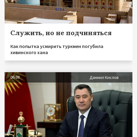
Служить, но не подчиняться
Как попытка усмирить туркмен погубила
хивинского хана
06.08
Даниил Кислов