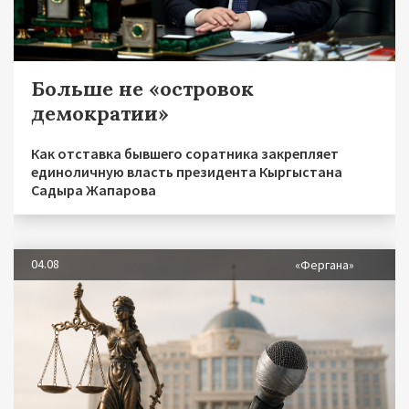
Больше не «островок
демократии»
Как отставка бывшего соратника закрепляет
единоличную власть президента Кыргыстана
Садыра Жапарова
04.08
«Фергана»