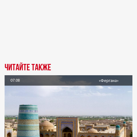
Читайте также
07.08
«Фергана»