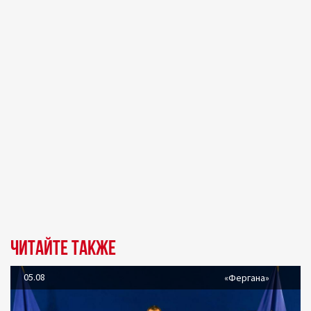
Читайте также
05.08
«Фергана»