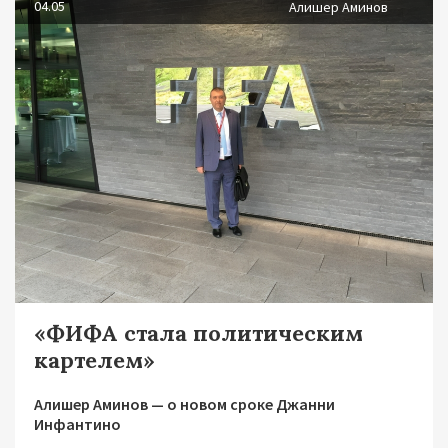
04.05
Алишер Аминов
«ФИФА стала политическим
картелем»
Алишер Аминов — о новом сроке Джанни
Инфантино