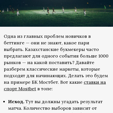
Одна из главных проблем новичков в
беттинге — они не знают, какое пари
выбрать. Казахстанские букмекеры часто
предлагают для одного события больше 1000
рынков — на какой поставить? Давайте
разберем классические маркеты, которые
подходят для начинающих. Делать это будем
на примере БК Мостбет. Вот какие
ставки на
спорт Mostbet
в топе:
Исход.
Тут вы должны угадать результат
матча. Количество выборов зависит от