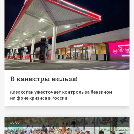
В канистры нельзя!
Казахстан ужесточает контроль за бензином
на фоне кризиса в России
16.06