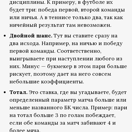
дисциплины. К примеру, в футболе их
будет три: победа первой, второй команды
или ничья. А в теннисе только два, так как
ничейный результат там невозможен.
Двойной шанс.
Тут вы ставите сразу на
два исхода. Например, на ничью и победу
первой команды. Соответственно,
выигрываете при наступлении любого из
них. Минус — букмекер в этом пари больше
рискует, поэтому дает на него совсем
небольшие коэффициенты.
Тотал.
Это ставка, где вы угадываете, будет
определенный параметр матча больше или
меньше названного БК числа. Пример: пари
на тотал больше 3 по голам побеждает,
если обе команды за матч забивают 4 и
более мяча.