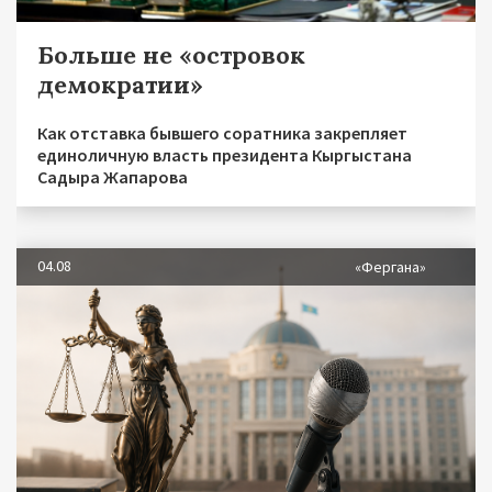
Больше не «островок
демократии»
Как отставка бывшего соратника закрепляет
единоличную власть президента Кыргыстана
Садыра Жапарова
04.08
«Фергана»