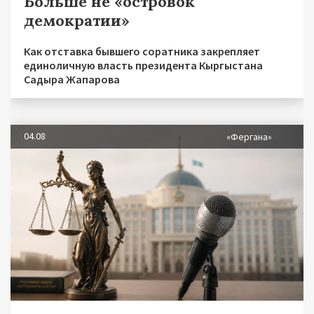
Больше не «островок
демократии»
Как отставка бывшего соратника закрепляет
единоличную власть президента Кыргыстана
Садыра Жапарова
04.08
«Фергана»