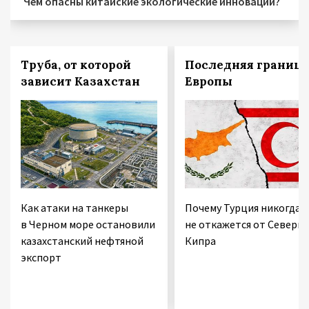
Чем опасны китайские экологические инновации?
Труба, от которой
Последняя граница
зависит Казахстан
Европы
Как атаки на танкеры
Почему Турция никогда
в Черном море остановили
не откажется от Северно
казахстанский нефтяной
Кипра
экспорт