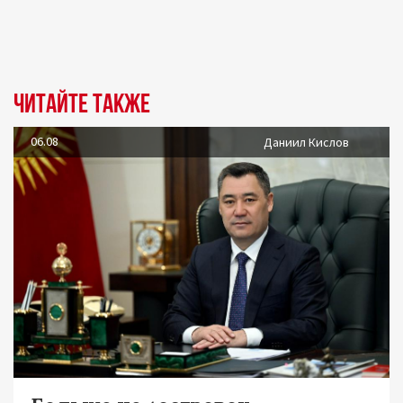
Читайте также
06.08
Даниил Кислов