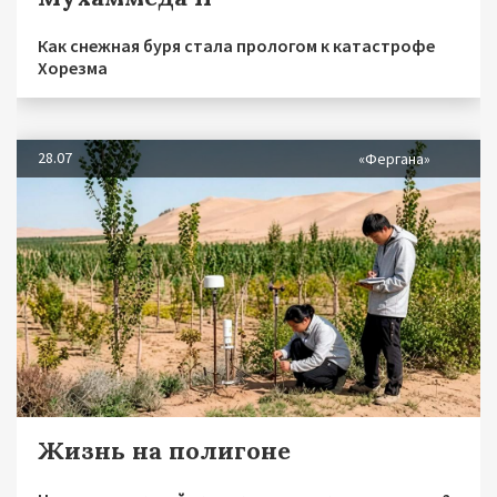
Как снежная буря стала прологом к катастрофе
Хорезма
28.07
«Фергана»
Жизнь на полигоне