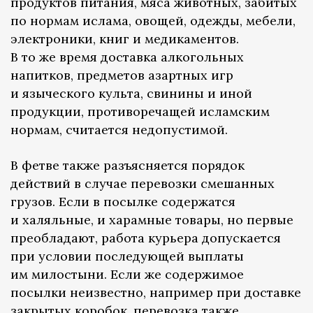
продуктов питания, мяса животных, забитых
по нормам ислама, овощей, одежды, мебели,
электроники, книг и медикаментов.
В то же время доставка алкогольных
напитков, предметов азартных игр
и языческого культа, свинины и иной
продукции, противоречащей исламским
нормам, считается недопустимой.
В фетве также разъясняется порядок
действий в случае перевозки смешанных
грузов. Если в посылке содержатся
и халяльные, и харамные товары, но первые
преобладают, работа курьера допускается
при условии последующей выплаты
им милостыни. Если же содержимое
посылки неизвестно, например при доставке
закрытых коробок, перевозка также