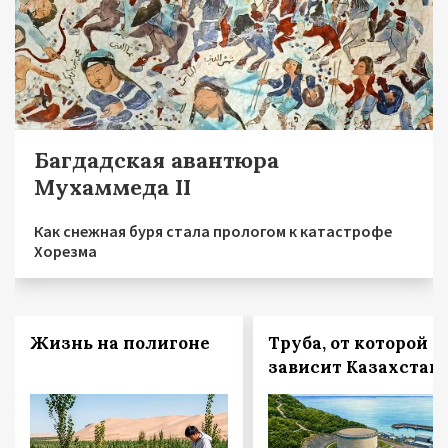
Багдадская авантюра
Мухаммеда II
Как снежная буря стала прологом к катастрофе
Хорезма
Жизнь на полигоне
Труба, от которой
зависит Казахстан