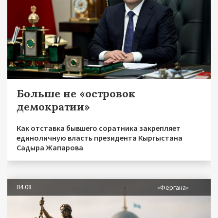
Больше не «островок
демократии»
Как отставка бывшего соратника закрепляет
единоличную власть президента Кыргыстана
Садыра Жапарова
04.08
«Фергана»