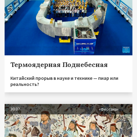
Термоядерная Поднебесная
Китайский прорыв в науке и технике — пиар или
реальность?
30.07
«Фергана»