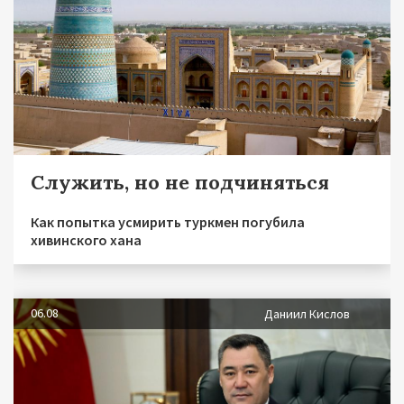
Служить, но не подчиняться
Как попытка усмирить туркмен погубила
хивинского хана
06.08
Даниил Кислов