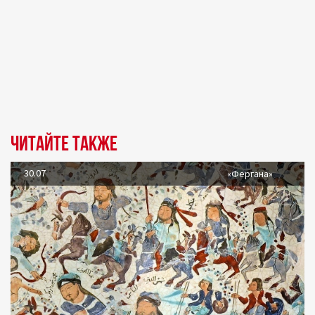
Читайте также
30.07
«Фергана»