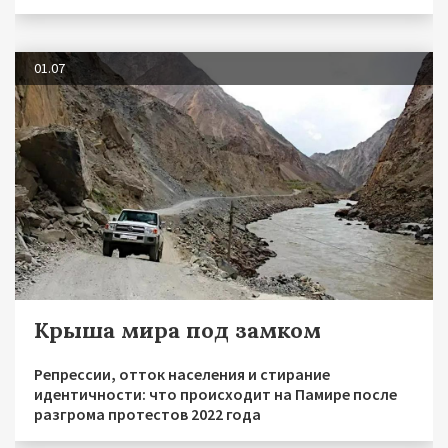
01.07
Крыша мира под замком
Репрессии, отток населения и стирание
идентичности: что происходит на Памире после
разгрома протестов 2022 года