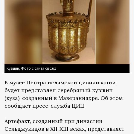
Кувшин. Фото с сайта cisc.uz
В музее Центра исламской цивилизации
будет представлен серебряный кувшин
(куза), созданный в Мавераннахре. Об этом
сообщает
пресс-служба
ЦИЦ.
Артефакт, созданный при династии
Сельджукидов в XII-XIII веках, представляет