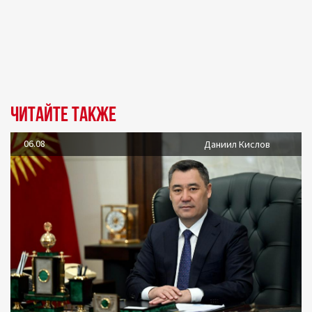
Читайте также
06.08
Даниил Кислов