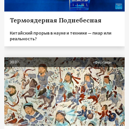
Термоядерная Поднебесная
Китайский прорыв в науке и технике — пиар или
реальность?
30.07
«Фергана»