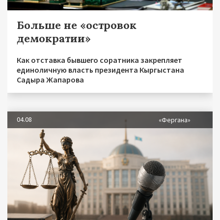
Больше не «островок
демократии»
Как отставка бывшего соратника закрепляет
единоличную власть президента Кыргыстана
Садыра Жапарова
04.08
«Фергана»