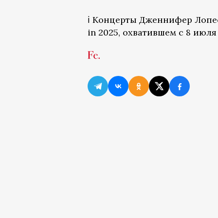
ℹ️ Концерты Дженнифер Лопес
in 2025, охватившем с 8 июля 