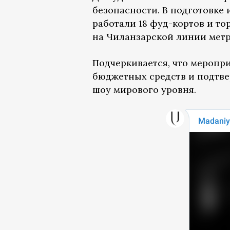
безопасности. В подготовке 
работали 18 фуд-кортов и то
на Чиланзарской линии метро
Подчеркивается, что меропр
бюджетных средств и подтве
шоу мирового уровня.