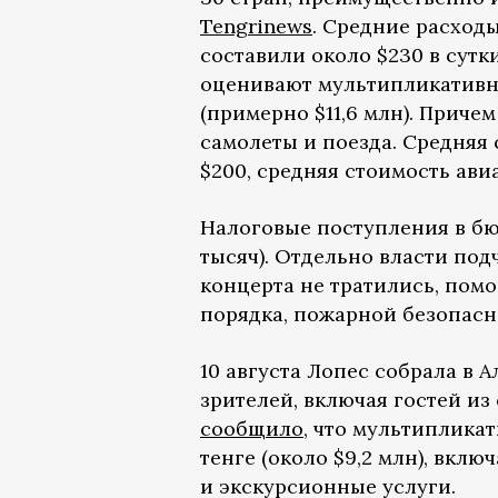
Tengrinews
. Средние расход
составили около $230 в сутк
оценивают мультипликативны
(примерно $11,6 млн). Причем
самолеты и поезда. Средняя
$200, средняя стоимость ави
Налоговые поступления в бю
тысяч). Отдельно власти под
концерта не тратились, пом
порядка, пожарной безопасн
10 августа Лопес собрала в 
зрителей, включая гостей из
сообщило
, что мультиплика
тенге (около $9,2 млн), вкл
и экскурсионные услуги.