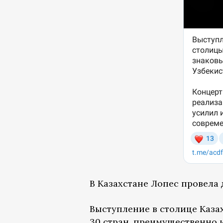
В Казахстане Лопес провела д
Выступление в столице Казах
30 стран, преимущественно 