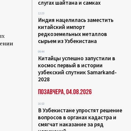
слугах шайтана и самках
12:23
Индия нацелилась заместить
китайский импорт
редкоземельных металлов
ых
сырьем из Узбекистана
дении
09:44
Китайцы успешно запустили в
космос первый в истории
узбекский спутник Samarkand-
2028
Позавчера, 04.08.2026
16:53
В Узбекистане упростят решение
вопросов в органах кадастра и
смягчат наказание за ряд