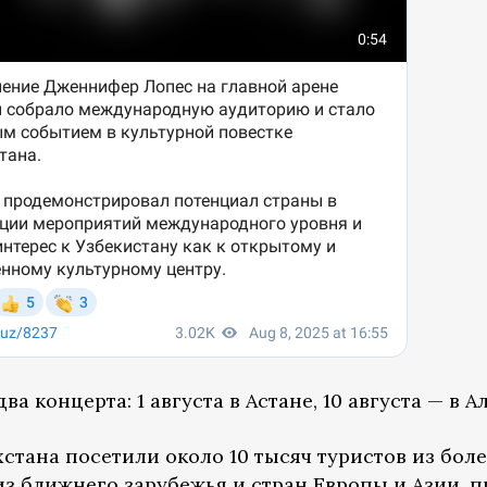
ва концерта: 1 августа в Астане, 10 августа — в А
стана посетили около 10 тысяч туристов из боле
из ближнего зарубежья и стран Европы и Азии, 