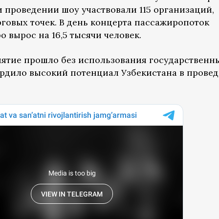
и проведении шоу участвовали 115 организаций,
рговых точек. В день концерта пассажиропоток
 вырос на 16,5 тысячи человек.
иятие прошло без использования государственн
рдило высокий потенциал Узбекистана в прове