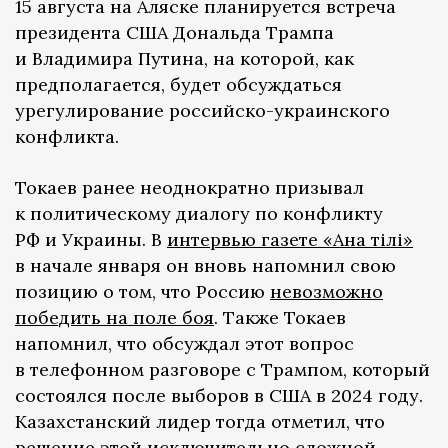
15 августа на Аляске планируется встреча
президента США Дональда Трампа
и Владимира Путина, на которой, как
предполагается, будет обсуждаться
урегулирование российско-украинского
конфликта.
Токаев ранее неоднократно призывал
к политическому диалогу по конфликту
РФ и Украины. В
интервью газете «Ана тілі»
в начале января он вновь напомнил свою
позицию о том, что Россию
невозможно
победить на поле боя
. Также Токаев
напомнил, что обсуждал этот вопрос
в телефонном разговоре с Трампом, который
состоялся после выборов в США в 2024 году.
Казахстанский лидер тогда отметил, что
решение этой исключительно сложной