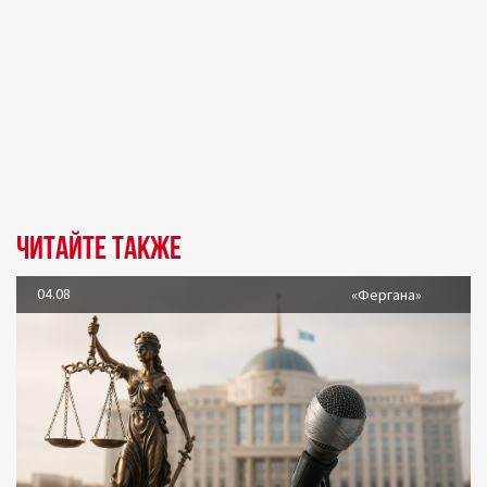
Читайте также
04.08
«Фергана»