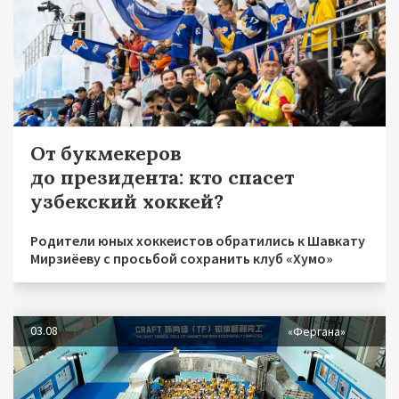
От букмекеров
до президента: кто спасет
узбекский хоккей?
Родители юных хоккеистов обратились к Шавкату
Мирзиёеву с просьбой сохранить клуб «Хумо»
03.08
«Фергана»