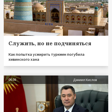
Служить, но не подчиняться
Как попытка усмирить туркмен погубила
хивинского хана
06.08
Даниил Кислов