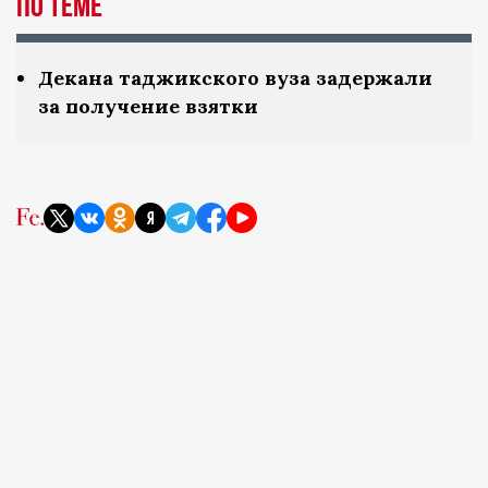
По теме
Декана таджикского вуза задержали
за получение взятки