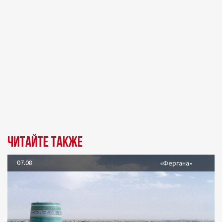
Читайте также
07.08
«Фергана»