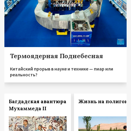
Термоядерная Поднебесная
Китайский прорыв в науке и технике — пиар или
реальность?
Багдадская авантюра
Жизнь на полигоне
Мухаммеда II