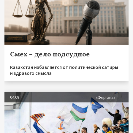
Смех – дело подсудное
Казахстан избавляется от политической сатиры
и здравого смысла
04.08
«Фергана»