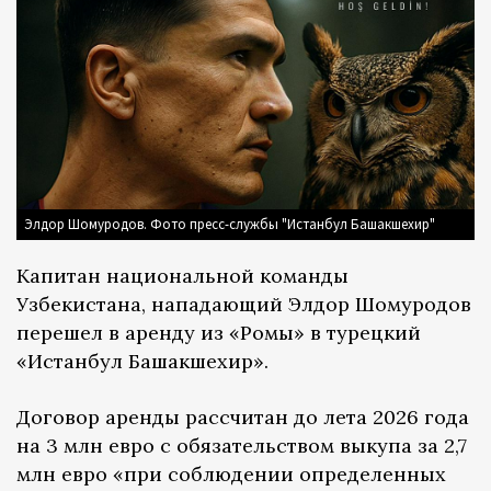
Элдор Шомуродов. Фото пресс-службы "Истанбул Башакшехир"
Капитан национальной команды
Узбекистана, нападающий Элдор Шомуродов
перешел в аренду из «Ромы» в турецкий
«Истанбул Башакшехир».
Договор аренды рассчитан до лета 2026 года
на 3 млн евро с обязательством выкупа за 2,7
млн евро «при соблюдении определенных