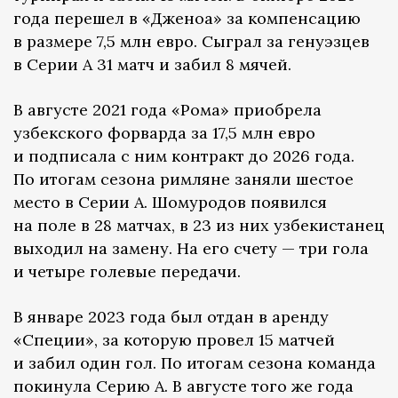
года перешел в «Дженоа» за компенсацию
в размере 7,5 млн евро. Сыграл за генуэзцев
в Серии А 31 матч и забил 8 мячей.
В августе 2021 года «Рома» приобрела
узбекского форварда за 17,5 млн евро
и подписала с ним контракт до 2026 года.
По итогам сезона римляне заняли шестое
место в Серии А. Шомуродов появился
на поле в 28 матчах, в 23 из них узбекистанец
выходил на замену. На его счету — три гола
и четыре голевые передачи.
В январе 2023 года был отдан в аренду
«Специи», за которую провел 15 матчей
и забил один гол. По итогам сезона команда
покинула Серию А. В августе того же года