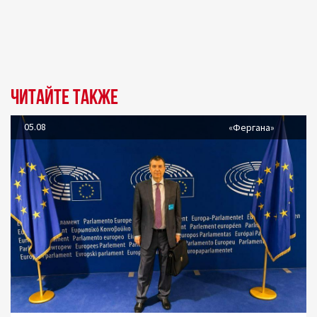
Читайте также
05.08
«Фергана»