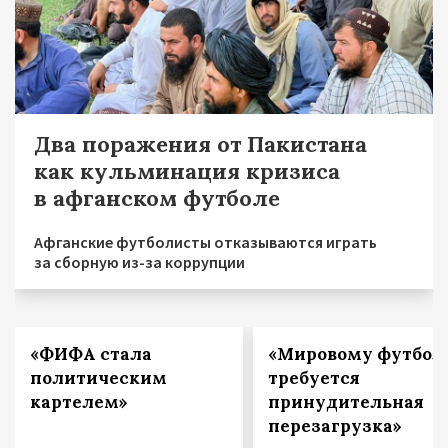
Два поражения от Пакистана
как кульминация кризиса
в афганском футболе
Афганские футболисты отказываются играть
за сборную из-за коррупции
«ФИФА стала
«Мировому футбол
политическим
требуется
картелем»
принудительная
перезагрузка»