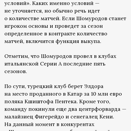
условий». Каких именно условий —
не уточняется, но обычно речь идет
о количестве матчей. Если Шомуродов станет
игроком основы и проведет за сезон
определенное в контракте количество
матчей, включится функция выкупа.
Отметим, что Шомуродов провел в клубах
итальянской Серии А последние пять
сезонов.
По сути, турецкий клуб берет Элдора
на место проданного в Катар за 10 млн евро
поляка Кшиштофа Пентека. Кроме того,
команду покинули еще два центрфорварда —
малайзиец Фигерейдо и сенегалец Кени.
На данный момент в конкурентах