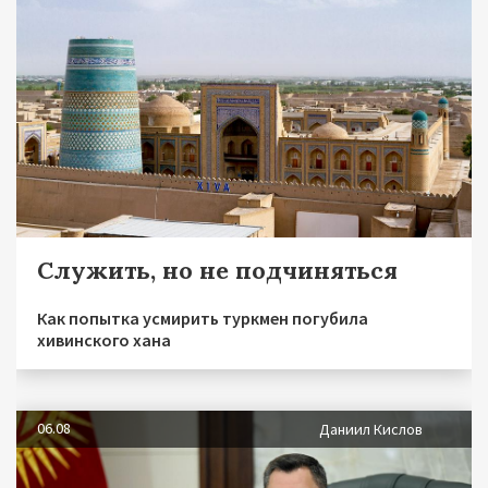
Служить, но не подчиняться
Как попытка усмирить туркмен погубила
хивинского хана
06.08
Даниил Кислов