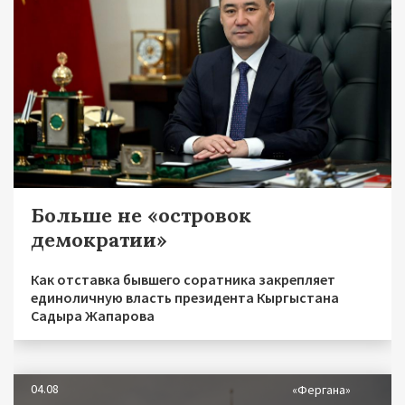
Больше не «островок
демократии»
Как отставка бывшего соратника закрепляет
единоличную власть президента Кыргыстана
Садыра Жапарова
04.08
«Фергана»