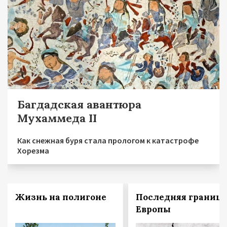
Багдадская авантюра
Мухаммеда II
Как снежная буря стала прологом к катастрофе
Хорезма
Жизнь на полигоне
Последняя граница
Европы