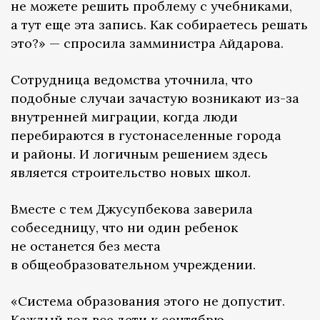
не можете решить проблему с учебниками,
а тут еще эта запись. Как собираетесь решать
это?» — спросила замминистра Айдарова.
Сотрудница ведомства уточнила, что
подобные случаи зачастую возникают из-за
внутренней миграции, когда люди
перебираются в густонаселенные города
и районы. И логичным решением здесь
является строительство новых школ.
Вместе с тем Джусупбекова заверила
собеседницу, что ни один ребенок
не останется без места
в общеобразовательном учреждении.
«Система образования этого не допустит.
Каждый год все дети к сентябрю