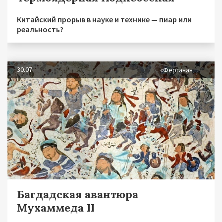
Китайский прорыв в науке и технике — пиар или
реальность?
30.07
«Фергана»
Багдадская авантюра
Мухаммеда II