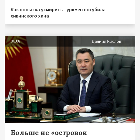
Как попытка усмирить туркмен погубила
хивинского хана
06.08
Даниил Кислов
Больше не «островок