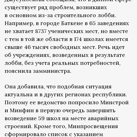
существует ряд проблем, возникших
в основном из-за строительного лобби.
Например, в городе Баткене в 65 заведениях
не хватает 8737 ученических мест, но вместе
с тем в той же области в 174 школах имеется
свыше 46 тысяч свободных мест. Речь идет
об учреждениях, возведенных в результате
лобби, без учета реальных потребностей,
пояснила замминистра.
Она добавила, что подобная ситуация
актуальна и в других регионах республики.
Поэтому ее ведомство попросило Минстрой
и Минфин в первую очередь завершить
возведение 59 школ на месте аварийных
строений. Кроме того, Минпросвещения
сформировало список с указанием