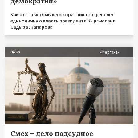
демократии»
Как отставка бывшего соратника закрепляет
единоличную власть президента Кыргыстана
Садыра Жапарова
04.08
«Фергана»
Смех – дело подсудное