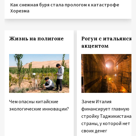
Как снежная буря стала прологом к катастрофе
Хорезма
Жизнь на полигоне
Рогун с итальянск
акцентом
Чем опасны китайские
Зачем Италия
экологические инновации?
финансирует главную
стройку Таджикистана 
страны, у которой нет
своих денег