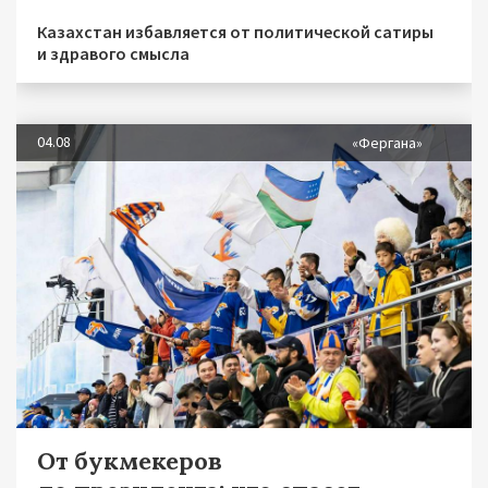
Казахстан избавляется от политической сатиры
и здравого смысла
04.08
«Фергана»
От букмекеров