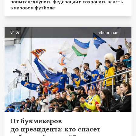
попытался купить федерации и сохранить власть
в мировом футболе
04.08
«Фергана»
От букмекеров
до президента: кто спасет