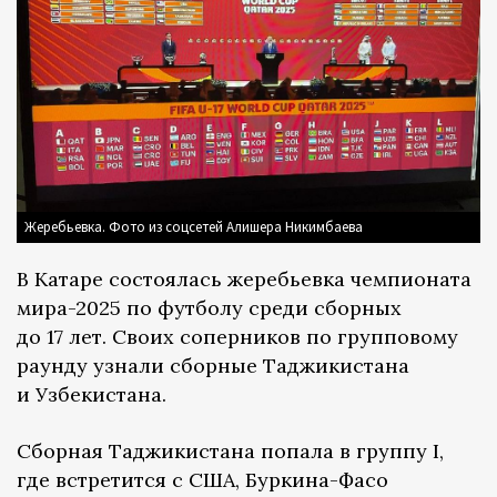
Жеребьевка. Фото из соцсетей Алишера Никимбаева
В Катаре состоялась жеребьевка чемпионата
мира-2025 по футболу среди сборных
до 17 лет. Своих соперников по групповому
раунду узнали сборные Таджикистана
и Узбекистана.
Сборная Таджикистана попала в группу I,
где встретится с США, Буркина-Фасо