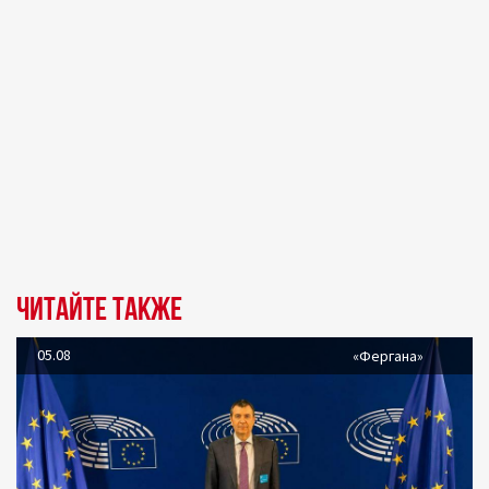
Читайте также
05.08
«Фергана»