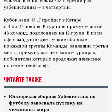
участие в юношеском ЧМ в третий раз,
узбекистанцы — в четвертый.
Кубок Азии-U-17 пройдет в Катаре
с 3 по 27 ноября. В турнире примут участие
48 команд, поделенных на 12 групп. В плей-
офф выйдут по две лучшие сборные
из каждой группы Команды, занявшие третьи
места, примут участие в мини-турнирах,
победители которых продолжат движение
по сетке плей-офф.
Читайте также
Юниорская сборная Узбекистана по
футболу завоевала путевку на
чемпионат мира