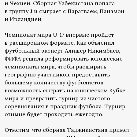
и Чехией. Сборная Узбекистана попала
в группу J и сыграет с Парагваем, Панамой
и Ирландией.
Чемпионат мира U-17 впервые пройдет
в расширенном формате. Как
объяснил
футбольный эксперт Алишер Никимбаев,
ФИФА решила реформировать юношеские
чемпионаты мира, чтобы расширить
географию участников, предоставить
большему количеству футболистов
возможность сыграть на юношеском Кубке
мира и превратить турнир из чистого
соревнования в праздник футбола. Турнир
отныне будет проходить ежегодно.
Отметим, что сборная Таджикистана примет