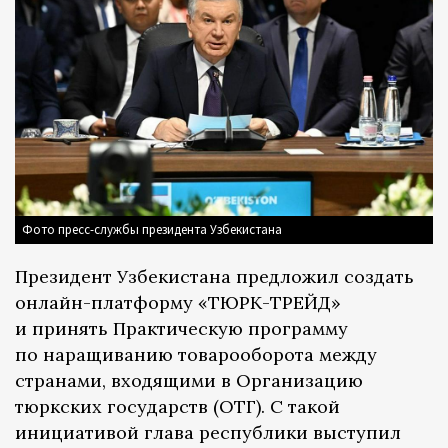
Фото пресс-службы президента Узбекистана
Президент Узбекистана предложил создать
онлайн-платформу «ТЮРК-ТРЕЙД»
и принять Практическую программу
по наращиванию товарооборота между
странами, входящими в Организацию
тюркских государств (ОТГ). С такой
инициативой глава республики выступил