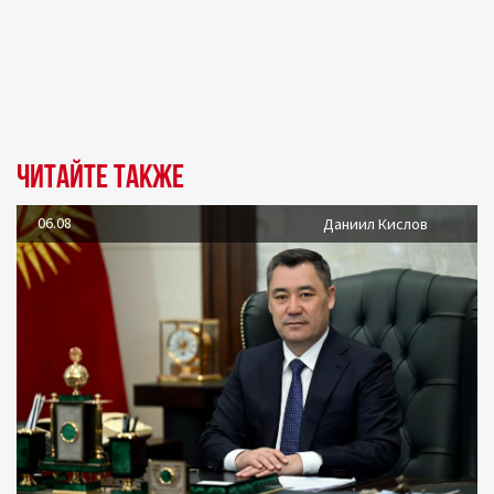
Читайте также
06.08
Даниил Кислов