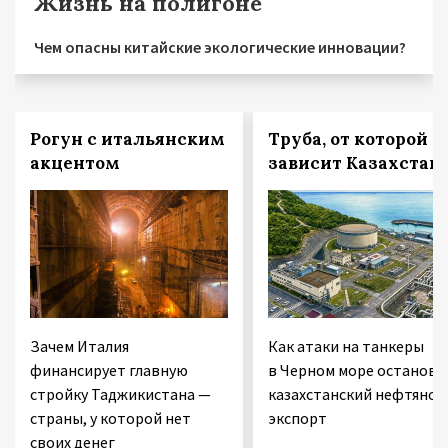
Жизнь на полигоне
Чем опасны китайские экологические инновации?
Рогун с итальянским
Труба, от которой
акцентом
зависит Казахстан
Зачем Италия
Как атаки на танкеры
финансирует главную
в Черном море останови
стройку Таджикистана —
казахстанский нефтяной
страны, у которой нет
экспорт
своих денег