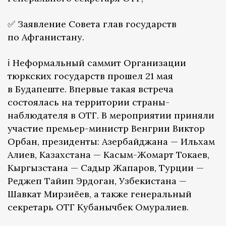
✅ Заявление Совета глав государств
по Афганистану.
ℹ️ Неформальный саммит Организации
тюркских государств прошел 21 мая
в Будапеште. Впервые такая встреча
состоялась на территории страны-
наблюдателя в ОТГ. В мероприятии приняли
участие премьер-министр Венгрии Виктор
Орбан, президенты: Азербайджана — Ильхам
Алиев, Казахстана — Касым-Жомарт Токаев,
Кыргызстана — Садыр Жапаров, Турции —
Реджеп Тайип Эрдоган, Узбекистана —
Шавкат Мирзиёев, а также генеральный
секретарь ОТГ Кубанычбек Омуралиев.