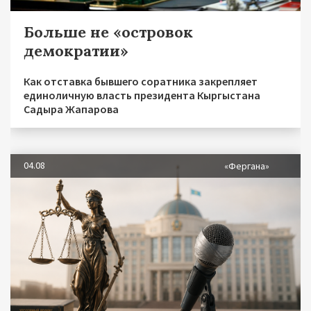
Больше не «островок
демократии»
Как отставка бывшего соратника закрепляет
единоличную власть президента Кыргыстана
Садыра Жапарова
04.08
«Фергана»