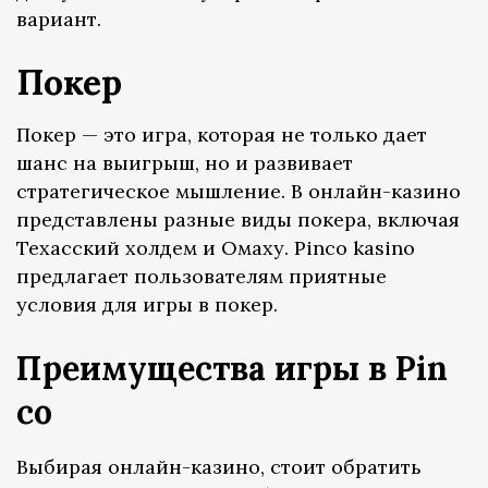
вариант.
Покер
Покер — это игра, которая не только дает
шанс на выигрыш, но и развивает
стратегическое мышление. В онлайн-казино
представлены разные виды покера, включая
Техасский холдем и Омаху. Pinco kasino
предлагает пользователям приятные
условия для игры в покер.
Преимущества игры в Pin
co
Выбирая онлайн-казино, стоит обратить