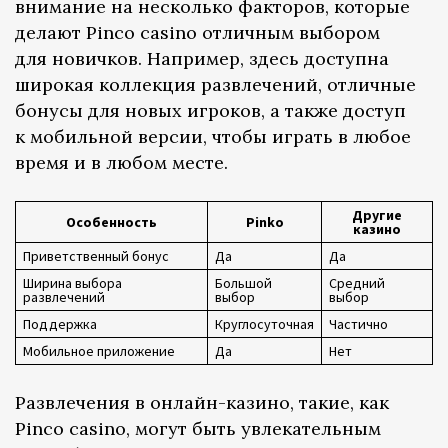
внимание на несколько факторов, которые
делают Pinco casino отличным выбором
для новичков. Например, здесь доступна
широкая коллекция развлечений, отличные
бонусы для новых игроков, а также доступ
к мобильной версии, чтобы играть в любое
время и в любом месте.
Другие
Особенность
Pinko
казино
Приветственный бонус
Да
Да
Ширина выбора
Большой
Средний
развлечений
выбор
выбор
Поддержка
Круглосуточная
Частично
Мобильное приложение
Да
Нет
Развлечения в онлайн-казино, такие, как
Pinco casino, могут быть увлекательным