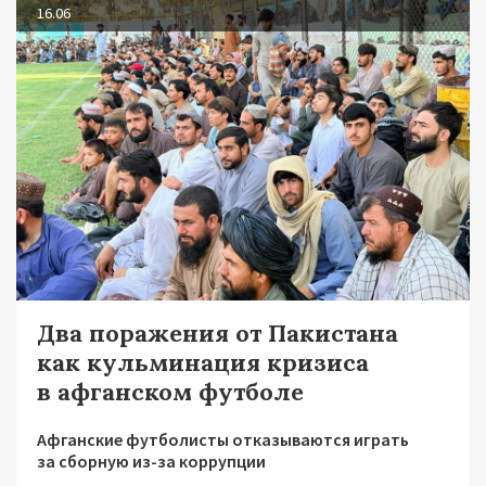
16.06
Два поражения от Пакистана
как кульминация кризиса
в афганском футболе
Афганские футболисты отказываются играть
за сборную из-за коррупции