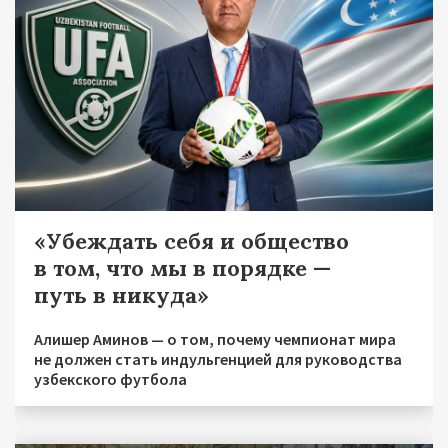
«Убеждать себя и общество
в том, что мы в порядке —
путь в никуда»
Алишер Аминов — о том, почему чемпионат мира
не должен стать индульгенцией для руководства
узбекского футбола