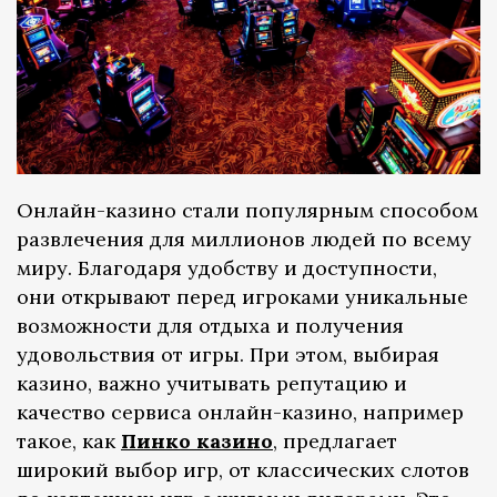
Онлайн-казино стали популярным способом
развлечения для миллионов людей по всему
миру. Благодаря удобству и доступности,
они открывают перед игроками уникальные
возможности для отдыха и получения
удовольствия от игры. При этом, выбирая
казино, важно учитывать репутацию и
качество сервиса онлайн-казино, например
такое, как
Пинко казино
, предлагает
широкий выбор игр, от классических слотов