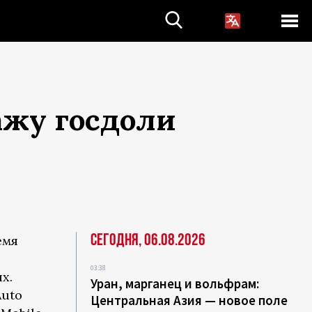
ажу госдоли
Сегодня, 06.08.2026
емя
03:38
х.
Уран, марганец и вольфрам:
Auto
Центральная Азия — новое поле