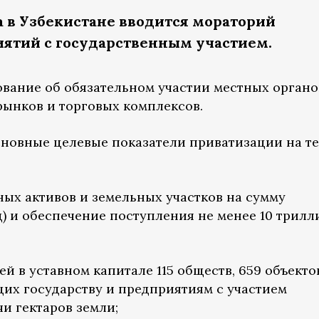
да в Узбекистане вводится мораторий
иятий с государственным участием.
бование об обязательном участии местных органо
рынков и торговых комплексов.
основные целевые показатели приватизации на т
ных активов и земельных участков на сумму
д) и обеспечение поступления не менее 10 трилл
ей в уставном капитале 115 обществ, 659 объекто
их государству и предприятиям с участием
чи гектаров земли;