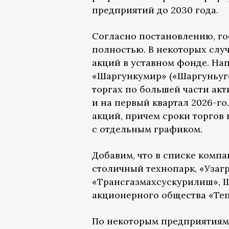
предприятий до 2030 года.
Согласно постановлению, го
полностью. В некоторых случ
акций в уставном фонде. Нап
«Шаргункумир» («Шаргуньуго
торгах по большей части акт
и на первый квартал 2026-го
акций, причем сроки торгов 
с отдельным графиком.
Добавим, что в списке компа
столичный технопарк, «Узаг
«Трансгазмахсускурилиш», Ш
акционерного общества «Те
По некоторым предприятиям