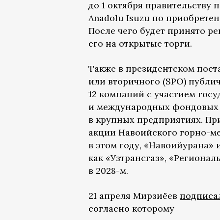
до 1 октября правительству
Anadolu Isuzu по приобрете
После чего будет принято р
его на открытые торги.
Также в президентском пост
или вторичного (SPO) публи
12 компаний с участием госу
и международных фондовых р
в крупных предприятиях. При
акции Навоийского горно-ме
в этом году, «Навоийурана» 
как «Узтрансгаз», «Региональ
в 2028-м.
21 апреля Мирзиёев
подписа
согласно которому