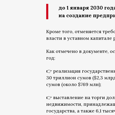
до 1 января 2030 го
на создание предпр
Кроме того, отменяется тре
власти в уставном капитале 
Как отмечено в документе, 
год:
👉 реализация государствен
30 триллион сумов ($2,3 млр
сумов (около $769 млн);
👉 выставление на торги дол
недвижимости, принадлежащ
государства, а также 6,1 тыся