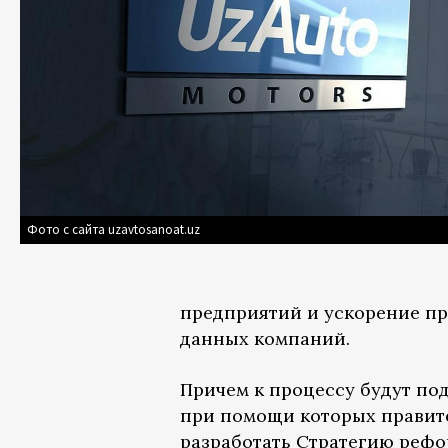
Фото с сайта uzavtosanoat.uz
предприятий и ускорение п
данных компаний.
Причем к процессу будут п
при помощи которых правите
разработать Стратегию реф