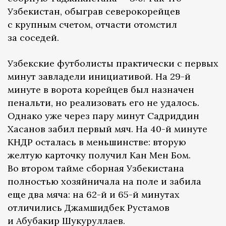
Узбекистан, обыграв северокорейцев
с крупным счетом, отчасти отомстил
за соседей.
Узбекские футболисты практически с первых
минут завладели инициативой. На 29-й
минуте в ворота корейцев был назначен
пенальти, но реализовать его не удалось.
Однако уже через пару минут Садриддин
Хасанов забил первый мяч. На 40-й минуте
КНДР осталась в меньшинстве: вторую
желтую карточку получил Кан Мен Бом.
Во втором тайме сборная Узбекистана
полностью хозяйничала на поле и забила
еще два мяча: на 62-й и 65-й минутах
отличились Джамшидбек Рустамов
и Абубакир Шукуруллаев.