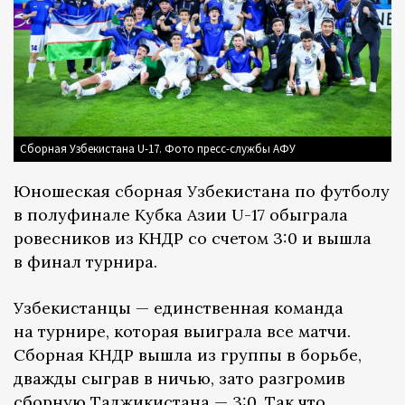
Сборная Узбекистана U-17. Фото пресс-службы АФУ
Юношеская сборная Узбекистана по футболу
в полуфинале Кубка Азии U-17 обыграла
ровесников из КНДР со счетом 3:0 и вышла
в финал турнира.
Узбекистанцы — единственная команда
на турнире, которая выиграла все матчи.
Сборная КНДР вышла из группы в борьбе,
дважды сыграв в ничью, зато разгромив
сборную Таджикистана — 3:0. Так что