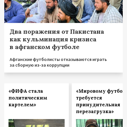
Два поражения от Пакистана
как кульминация кризиса
в афганском футболе
Афганские футболисты отказываются играть
за сборную из-за коррупции
«ФИФА стала
«Мировому футбол
политическим
требуется
картелем»
принудительная
перезагрузка»