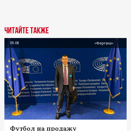
Читайте также
05.08
«Фергана»
Футбол на продажу