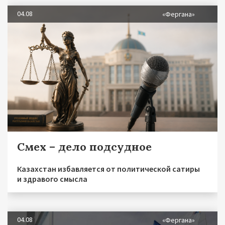
04.08
«Фергана»
Смех – дело подсудное
Казахстан избавляется от политической сатиры
и здравого смысла
04.08
«Фергана»