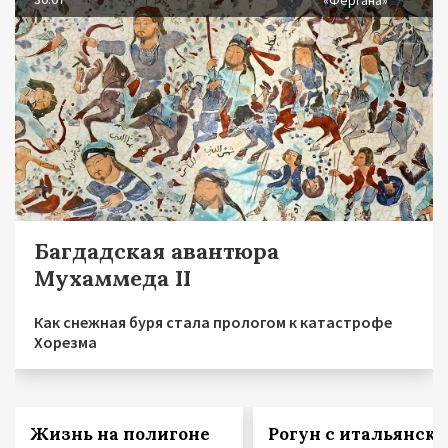
Багдадская авантюра
Мухаммеда II
Как снежная буря стала прологом к катастрофе
Хорезма
Жизнь на полигоне
Рогун с итальянск