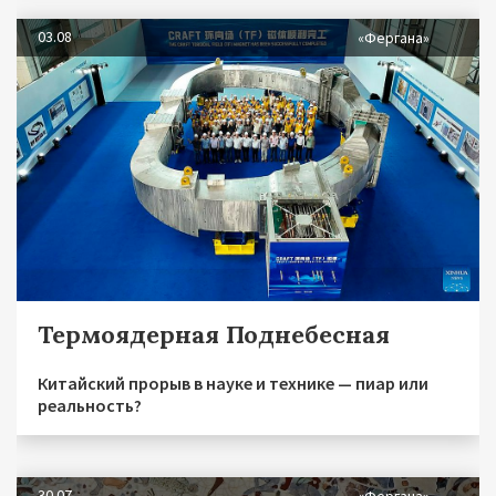
03.08
«Фергана»
Термоядерная Поднебесная
Китайский прорыв в науке и технике — пиар или
реальность?
30.07
«Фергана»