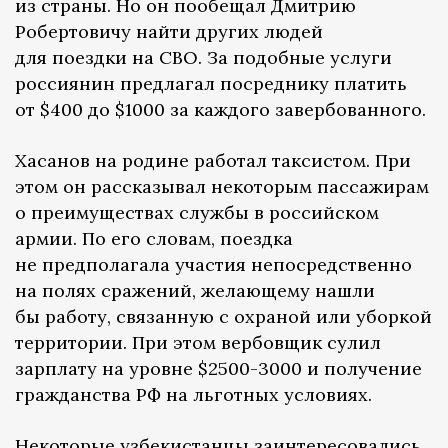
из страны. Но он пообещал Дмитрию
Робертовичу найти других людей
для поездки на СВО. За подобные услуги
россиянин предлагал посреднику платить
от $400 до $1000 за каждого завербованного.
Хасанов на родине работал таксистом. При
этом он рассказывал некоторым пассажирам
о преимуществах службы в российском
армии. По его словам, поездка
не предполагала участия непосредственно
на полях сражений, желающему нашли
бы работу, связанную с охраной или уборкой
территории. При этом вербовщик сулил
зарплату на уровне $2500-3000 и получение
гражданства РФ на льготных условиях.
Некоторые узбекистанцы заинтересовались