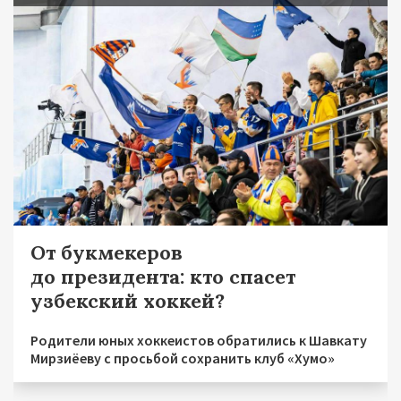
От букмекеров
до президента: кто спасет
узбекский хоккей?
Родители юных хоккеистов обратились к Шавкату
Мирзиёеву с просьбой сохранить клуб «Хумо»