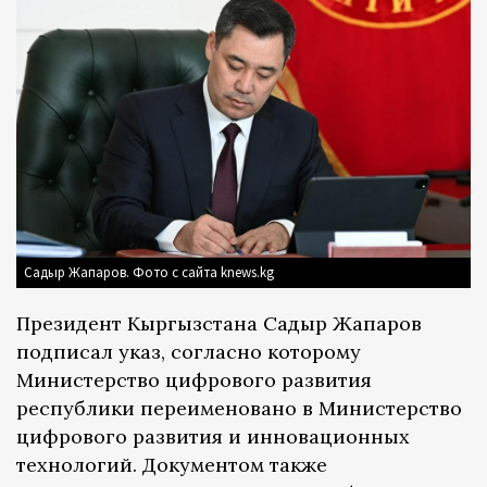
Садыр Жапаров. Фото с сайта knews.kg
Президент Кыргызстана Садыр Жапаров
подписал указ, согласно которому
Министерство цифрового развития
республики переименовано в Министерство
цифрового развития и инновационных
технологий. Документом также