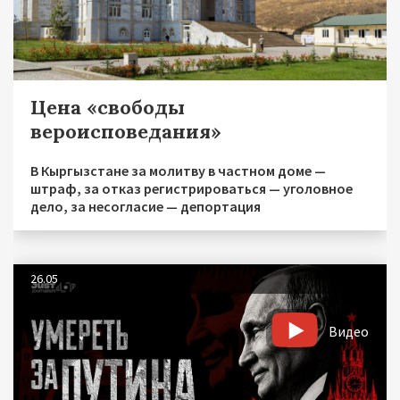
Цена «свободы
вероисповедания»
В Кыргызстане за молитву в частном доме —
штраф, за отказ регистрироваться — уголовное
дело, за несогласие — депортация
26.05
Видео