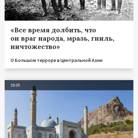
«Все время долбить, что
он враг народа, мразь, гниль,
ничтожество»
О Большом терроре в Центральной Азии
29.05