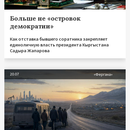
Больше не «островок
демократии»
Как отставка бывшего соратника закрепляет
единоличную власть президента Кыргыстана
Садыра Жапарова
20.07
«Фергана»