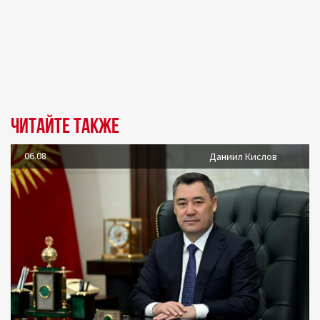
Читайте также
06.08
Даниил Кислов