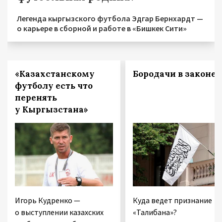
Легенда кыргызского футбола Эдгар Бернхардт —
о карьере в сборной и работе в «Бишкек Сити»
«Казахстанскому
Бородачи в законе
футболу есть что
перенять
у Кыргызстана»
Игорь Кудренко —
Куда ведет признание
о выступлении казахских
«Талибана»?