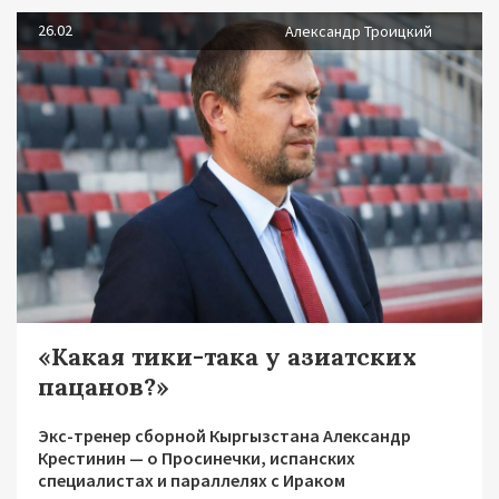
26.02
Александр Троицкий
«Какая тики-така у азиатских
пацанов?»
Экс-тренер сборной Кыргызстана Александр
Крестинин — о Просинечки, испанских
специалистах и параллелях с Ираком