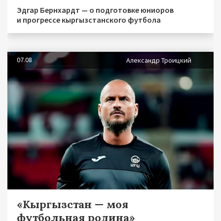
Эдгар Бернхардт — о подготовке юниоров
и прогрессе кыргызстанского футбола
07.08
Александр Троицкий
«Кыргызстан — моя
футбольная родина»