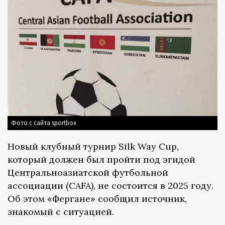
Фото с сайта sportbox
Новый клубный турнир Silk Way Cup,
который должен был пройти под эгидой
Центральноазиатской футбольной
ассоциации (CAFA), не состоится в 2025 году.
Об этом «Фергане» сообщил источник,
знакомый с ситуацией.