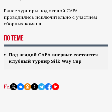
Ранее турниры под эгидой CAFA
проводились исключительно с участием
сборных команд.
По теме
Под эгидой CAFA впервые состоится
клубный турнир Silk Way Cup