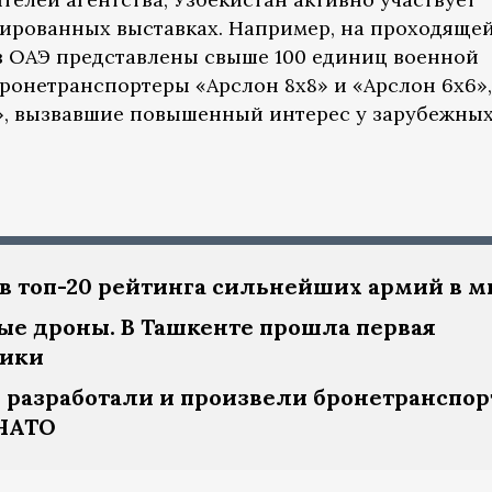
ированных выставках. Например, на проходяще
5 в ОАЭ представлены свыше 100 единиц военной
бронетранспортеры «Арслон 8x8» и «Арслон 6x6»,
», вызвавшие повышенный интерес у зарубежны
в топ-20 рейтинга сильнейших армий в м
ые дроны. В Ташкенте прошла первая
ники
 разработали и произвели бронетранспор
 НАТО