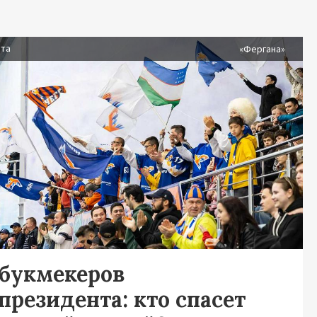
ста
«Фергана»
 букмекеров
президента: кто спасет