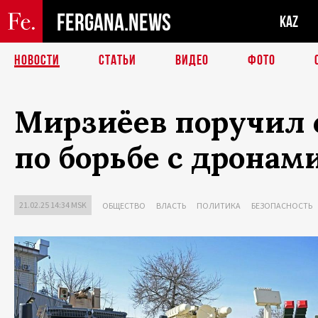
FERGANA.NEWS
KAZ
НОВОСТИ
СТАТЬИ
ВИДЕО
ФОТО
Мирзиёев поручил 
по борьбе с дронам
21.02.25 14:34 MSK
ОБЩЕСТВО
ВЛАСТЬ
ПОЛИТИКА
БЕЗОПАСНОСТЬ