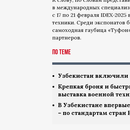
в международных специализ
с 17 по 21 февраля IDEX-202
техники. Среди экспонатов 
самоходная гаубица «Туфон
партнеров.
По теме
Узбекистан включили 
Крепкая броня и быстр
выставка военной тех
В Узбекистане впервые
– по стандартам стран