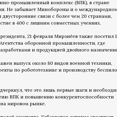
оенно-промышленный комплекс (ВПК), в стране
ия. Не забывает Минобороны и о международно
 двусторонние связи с более чем 20 странами,
стие в 400 с лишним совместных учениях.
резидента, 21 февраля Мирзиёев также посетил 
Агентства оборонной промышленности, где
азработками и продукцией двойного назначения
лажен выпуск около 80 видов военной техники,
екты по робототехнике и производству беспил
дчеркнул, что это лишь первые шаги и необход
итию ВПК и повышению конкурентоспособности
на мировом рынке.
ителей агентства, Узбекистан активно участвует