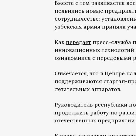
Вместе с тем развивается в
появились новые предприят
сотрудничестве: установлены
узбекская армия приняла уча
Как
передает
пресс-служба п
инновационных технологий 
ознакомился с передовыми р
Отмечается, что в Центре на
поддерживаются стартап-про
летательных аппаратов.
Руководитель республики по
продолжить работу по разв
отечественных предприятий 
К слову, по словам представ