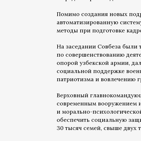
Помимо создания новых под
автоматизированную систему
методы при подготовке кадр
На заседании Совбеза были 
по совершенствованию деяте
опорой узбекской армии, д
социальной поддержке воен
патриотизма и вовлечению г
Верховный главнокомандующ
современным вооружением и 
и морально-психологической
обеспечить социальную защи
30 тысяч семей, свыше двух 