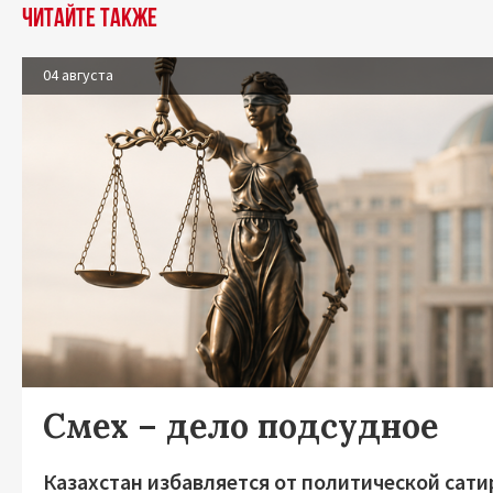
Читайте также
04 августа
Смех – дело подсудное
Казахстан избавляется от политической сат