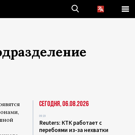
одразделение
Сегодня, 06.08.2026
оявятся
ронами,
09:19
ушной
Reuters: КТК работает с
перебоями из-за нехватки