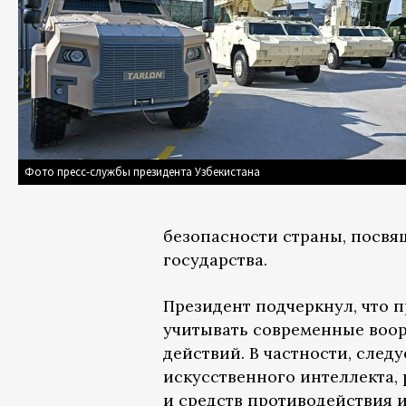
Фото пресс-службы президента Узбекистана
безопасности страны, посв
государства.
Президент подчеркнул, что 
учитывать современные воо
действий. В частности, сле
искусственного интеллекта,
и средств противодействия и