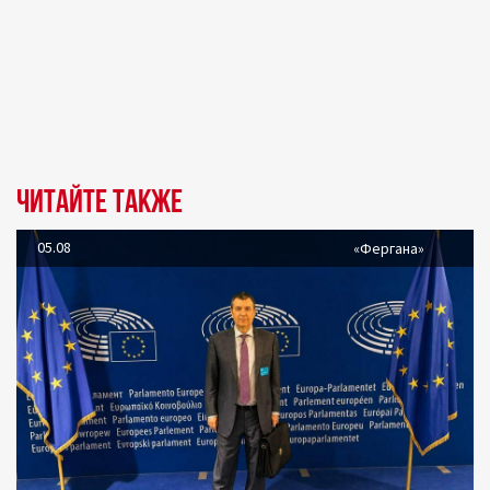
Читайте также
05.08
«Фергана»