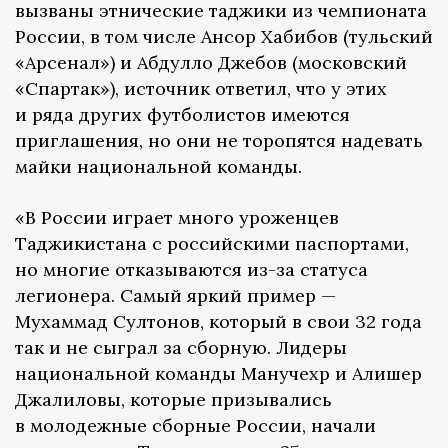
вызваны этнические таджики из чемпионата
России, в том числе Ансор Хабибов (тульский
«Арсенал») и Абдулло Джебов (московский
«Спартак»), источник ответил, что у этих
и ряда других футболистов имеются
приглашения, но они не торопятся надевать
майки национальной команды.
«В России играет много уроженцев
Таджикистана с российскими паспортами,
но многие отказываются из-за статуса
легионера. Самый яркий пример —
Мухаммад Султонов, который в свои 32 года
так и не сыграл за сборную. Лидеры
национальной команды Манучехр и Алишер
Джалиловы, которые призывались
в молодежные сборные России, начали