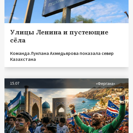
Улицы Ленина и пустеющие
сёла
Команда Лукпана Ахмедьярова показала север
Казахстана
15.07
«Фергана»