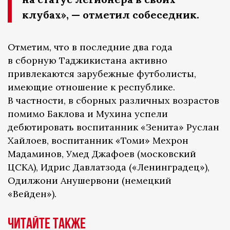
клубах», — отметил собеседник.
Отметим, что в последние два года
в сборную Таджикистана активно
привлекаются зарубежные футболисты,
имеющие отношение к республике.
В частности, в сборных различных возрастов
помимо Баклова и Мухина успели
дебютировать воспитанник «Зенита» Руслан
Хайлоев, воспитанник «Томи» Мехрон
Мадаминов, Умед Джафоев (московский
ЦСКА), Идрис Давлатзода («Ленинградец»),
Одилжони Анушервони (немецкий
«Вейден»).
Читайте также