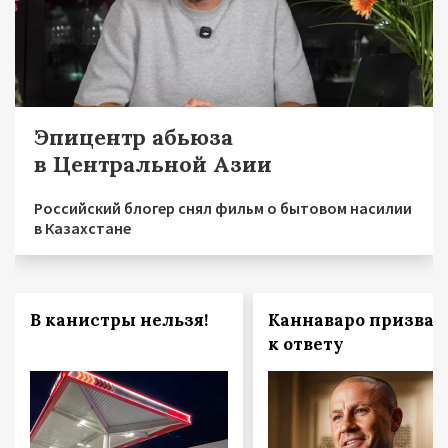
Эпицентр абьюза
в Центральной Азии
Российский блогер снял фильм о бытовом насилии
в Казахстане
В канистры нельзя!
Каннаваро призвал
к ответу