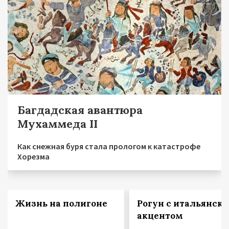
Багдадская авантюра
Мухаммеда II
Как снежная буря стала прологом к катастрофе
Хорезма
Жизнь на полигоне
Рогун с итальянск
акцентом