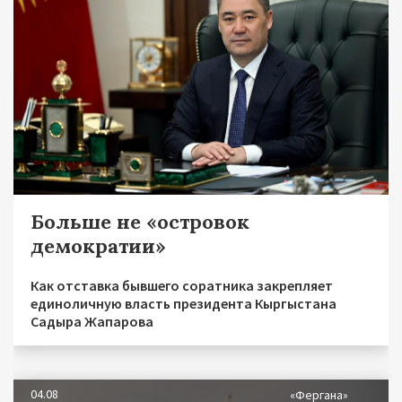
Больше не «островок
демократии»
Как отставка бывшего соратника закрепляет
единоличную власть президента Кыргыстана
Садыра Жапарова
04.08
«Фергана»