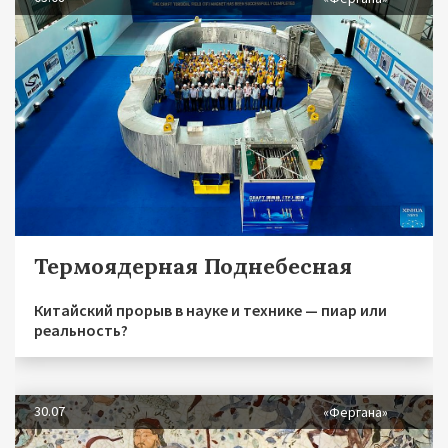
Термоядерная Поднебесная
Китайский прорыв в науке и технике — пиар или
реальность?
30.07
«Фергана»