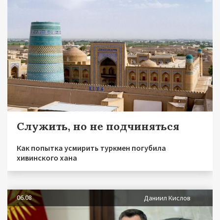
Служить, но не подчиняться
Как попытка усмирить туркмен погубила
хивинского хана
06.08
Даниил Кислов