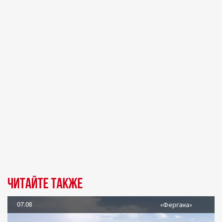
Читайте также
07.08
«Фергана»