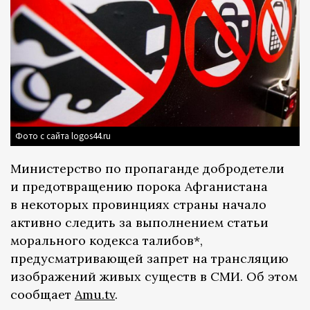
Фото с сайта logos44.ru
Министерство по пропаганде добродетели
и предотвращению порока Афганистана
в некоторых провинциях страны начало
активно следить за выполнением статьи
морального кодекса талибов*,
предусматривающей запрет на трансляцию
изображений живых существ в СМИ. Об этом
сообщает
Amu.tv
.