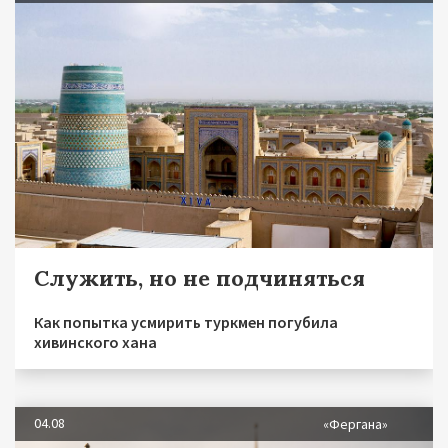
Служить, но не подчиняться
Как попытка усмирить туркмен погубила
хивинского хана
04.08
«Фергана»