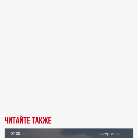
Читайте также
07.08
«Фергана»