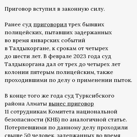
Приговор вступил в законную силу.
Ранее суд
приговорил
трех бывших
полицейских, пытавших задержанных
во время январских событий
в Талдыкоргане, к срокам от четырех
до шести лет. В феврале 2023 года суд
Талдыкоргана дал от трех до четырех лет
колонии пятерым полицейским, также
проходившими по делу о применении пыток.
В конце того же года суд Турксибского
района Алматы
вынес приговор
11 сотрудникам Комитета национальной
безопасности (КНБ) по аналогичной статье.
Потерпевшими по данному делу проходили
свыше 50 человек, задержанных во время