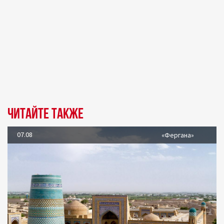
Читайте также
07.08
«Фергана»