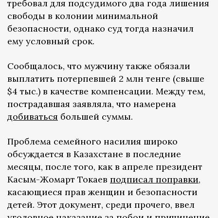
требовал для подсудимого два года лишения
свободы в колонии минимальной
безопасности, однако суд тогда назначил
ему условный срок.
Сообщалось, что мужчину также обязали
выплатить потерпевшей 2 млн тенге (свыше
$4 тыс.) в качестве компенсации. Между тем,
пострадавшая заявляла, что намерена
добиваться
большей суммы.
Проблема семейного насилия широко
обсуждается в Казахстане в последние
месяцы, после того, как в апреле президент
Касым-Жомарт Токаев
подписал поправки
,
касающиеся прав женщин и безопасности
детей. Этот документ, среди прочего, ввел
уголовное наказание за побои и причинение