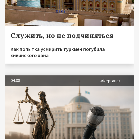
Служить, но не подчиняться
Как попытка усмирить туркмен погубила
хивинского хана
04.08
«Фергана»