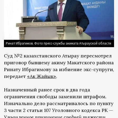
Ринат Ибрагимов. Фото пресс-службы акимата Атырауской области
Суд №2 казахстанского Атырау пересмотрел
приговор бывшему акиму Макатского района
Ринату Ибрагимову за избиение экс-супруги,
передает
«Ак Жайык»
.
Назначенный ранее срок в два года
ограничения свободы заменили штрафом.
Изначально дело рассматривалось по пункту
3 части 2 статьи 107 Уголовного кодекса РК —
Умышленное причинение средней тяжести