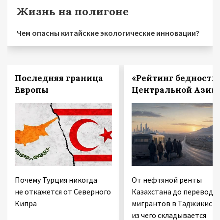
Жизнь на полигоне
Чем опасны китайские экологические инновации?
Последняя граница
«Рейтинг бедности
Европы
Центральной Азии
Почему Турция никогда
От нефтяной ренты
не откажется от Северного
Казахстана до переводо
Кипра
мигрантов в Таджикиста
из чего складывается