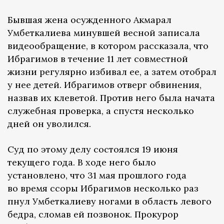
Бывшая жена осужденного Акмарал
Умбеткалиева минувшей весной записала
видеообращение, в котором рассказала, что
Ибрагимов в течение 11 лет совместной
жизни регулярно избивал ее, а затем отобрал
у нее детей. Ибрагимов отверг обвинения,
назвав их клеветой. Против него была начата
служебная проверка, а спустя несколько
дней он уволился.
Суд по этому делу состоялся 19 июня
текущего года. В ходе него было
установлено, что 31 мая прошлого года
во время ссоры Ибрагимов несколько раз
пнул Умбеткалиеву ногами в область левого
бедра, сломав ей позвонок. Прокурор