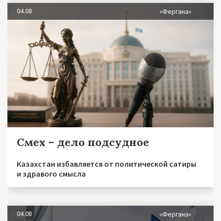
04.08
«Фергана»
Смех – дело подсудное
Казахстан избавляется от политической сатиры
и здравого смысла
04.08
«Фергана»