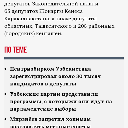
депутатов Законодательной палаты,
65 депутатов Жокаргы Кенеса
Каракалпакстана, а также депутаты
областных, Ташкентского и 208 районных
(городских) кенгашей.
По теме
Центризбирком Узбекистана
зарегистрировал около 30 тысяч
кандидатов в депутаты
Узбекские партии представили
программы, с которыми они идут на
парламентские выборы
Мирзиёев запретил хокимам
возглавлять местные советы