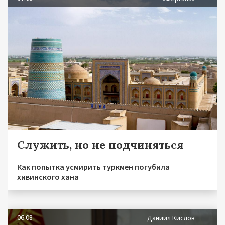
Служить, но не подчиняться
Как попытка усмирить туркмен погубила
хивинского хана
06.08
Даниил Кислов