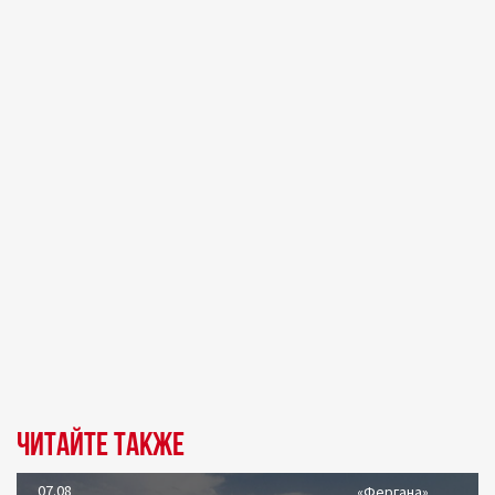
Читайте также
07.08
«Фергана»