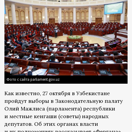
Фото с сайта parliament.gov.uz
Как известно, 27 октября в Узбекистане
пройдут выборы в Законодательную палату
Олий Мажлиса (парламента) республики
и местные кенгаши (советы) народных
депутатов. Об этих органах власти
и их полномочиях рассказывает «Фергана».