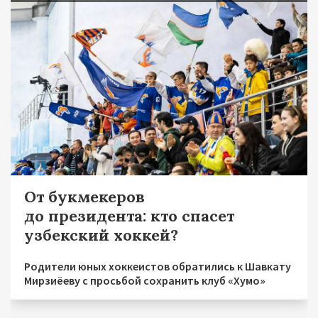
От букмекеров
до президента: кто спасет
узбекский хоккей?
Родители юных хоккеистов обратились к Шавкату
Мирзиёеву с просьбой сохранить клуб «Хумо»