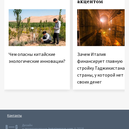
акцентом
Чем опасны китайские
Зачем Италия
экологические инновации?
финансирует главную
стройку Таджикистана 
страны, у которой нет
своих денег
Контакты
Дизайн
и проектирование
baturingroup.com
© 2018