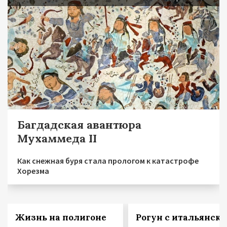
Багдадская авантюра
Мухаммеда II
Как снежная буря стала прологом к катастрофе
Хорезма
Жизнь на полигоне
Рогун с итальянск