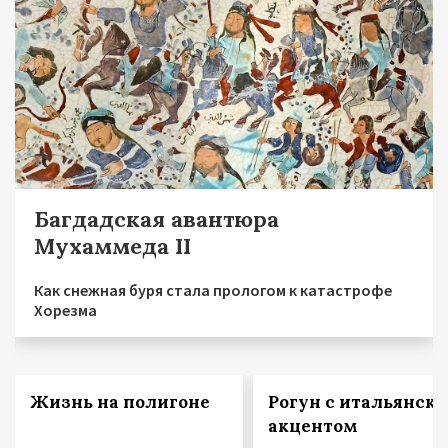
Багдадская авантюра
Мухаммеда II
Как снежная буря стала прологом к катастрофе
Хорезма
Жизнь на полигоне
Рогун с итальянск
акцентом