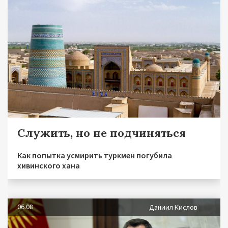
Служить, но не подчиняться
Как попытка усмирить туркмен погубила
хивинского хана
06.08
Даниил Кислов