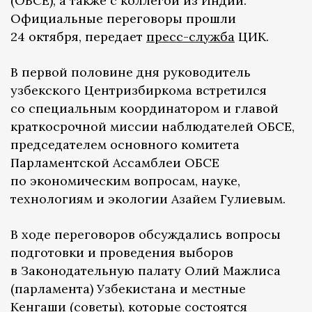
(ОБСЕ), а также с коллегой из Индии.
Официальные переговоры прошли
24 октября, передает
пресс-служба
ЦИК.
В первой половине дня руководитель
узбекского Центризбиркома встретился
со специальным координатором и главой
краткосрочной миссии наблюдателей ОБСЕ,
председателем основного комитета
Парламентской Ассамблеи ОБСЕ
по экономическим вопросам, науке,
технологиям и экологии Азайем Гулиевым.
В ходе переговоров обсуждались вопросы
подготовки и проведения выборов
в Законодательную палату Олий Мажлиса
(парламента) Узбекистана и местные
Кенгаши (советы), которые состоятся