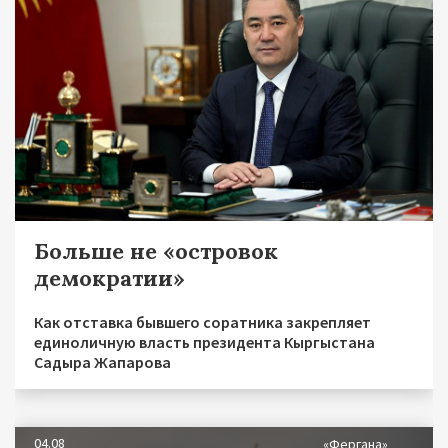
Больше не «островок
демократии»
Как отставка бывшего соратника закрепляет
единоличную власть президента Кыргыстана
Садыра Жапарова
04.08
«Фергана»