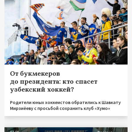
От букмекеров
до президента: кто спасет
узбекский хоккей?
Родители юных хоккеистов обратились к Шавкату
Мирзиёеву с просьбой сохранить клуб «Хумо»