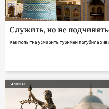
Служить, но не подчинять
Как попытка усмирить туркмен погубила хив
04 августа