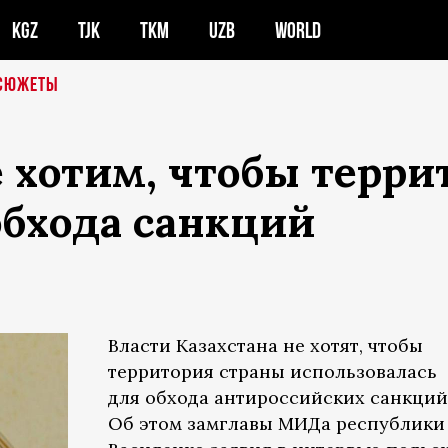
KGZ
TJK
TKM
UZB
WORLD
СЮЖЕТЫ
 хотим, чтобы терр
обхода санкций
Власти Казахстана не хотят, чтобы
территория страны использовалась
для обхода антироссийских санкций
Об этом замглавы МИДа республики