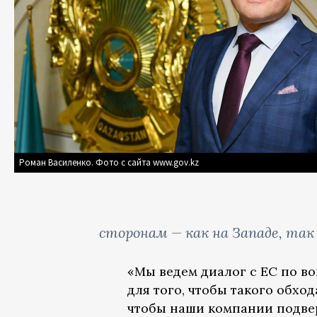
Роман Василенко. Фото с сайта www.gov.kz
сторонам — как на Западе, так и
«Мы ведем диалог с ЕС по в
для того, чтобы такого обхо
чтобы наши компании подве