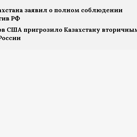
ахстана заявил о полном соблюдении
тив РФ
в США пригрозило Казахстану вторичны
России