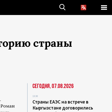
иторию страны
Сегодня, 07.08.2026
13:30
.
Страны ЕАЭС на встрече в
 Роман
Кыргызстане договорились