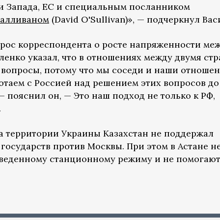
и Запада, ЕС и специальным посланником
Салливаном
(David O'Sullivan)», — подчеркнул Вас
опрос корреспондента о росте напряженности ме
ленко указал, что в отношениях между двумя ст
е вопросы, потому что мы соседи и наши отноше
таем с Россией над решением этих вопросов до 
— пояснил он, — Это наш подход не только к РФ,
.
а территории Украины Казахстан не поддержал
осударств против Москвы. При этом в Астане не
введенному станционному режиму и не помогаю