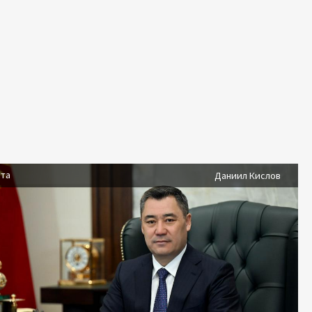
ста
Даниил Кислов