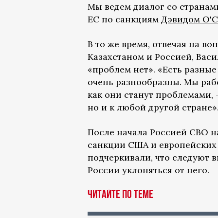
Мы ведем диалог со странам
ЕС по санкциям
Дэвидом О'
В то же время, отвечая на в
Казахстаном и Россией, Васи
«проблем нет». «Есть разны
очень разнообразны. Мы рабо
как они станут проблемами, 
но и к любой другой стране»
После начала Россией СВО н
санкции США и европейских г
подчеркивали, что следуют 
России уклоняться от него.
ЧИТАЙТЕ ПО ТЕМЕ