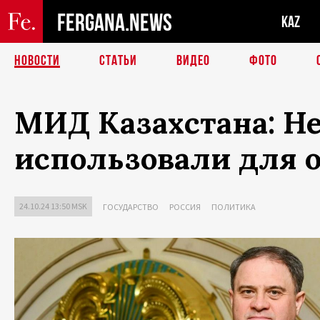
FERGANA.NEWS
KAZ
НОВОСТИ
СТАТЬИ
ВИДЕО
ФОТО
МИД Казахстана: Не
использовали для 
24.10.24 13:50 MSK
ГОСУДАРСТВО
РОССИЯ
ПОЛИТИКА