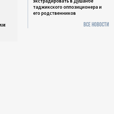
экстрадировать в Душанбе
таджикского оппозиционера и
его родственников
ВСЕ НОВОСТИ
ми