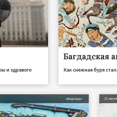
Багдадская 
ры и здравого
Как снежная буря стал
21 июл
«Фергана»