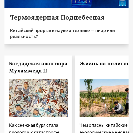
Термоядерная Поднебесная
Китайский прорыв в науке и технике — пиар или
реальность?
Багдадская авантюра
Жизнь на полигоне
Мухаммеда II
Как снежная буря стала
Чем опасны китайские
прологом к катастрофе
экологические инновац