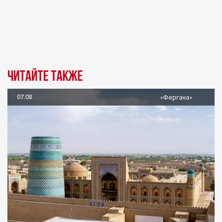
Читайте также
07.08
«Фергана»