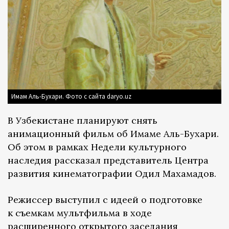
Имам Аль-Бухари. Фото с сайта daryo.uz
В Узбекистане планируют снять
анимационный фильм об Имаме Аль-Бухари.
Об этом в рамках Недели культурного
наследия рассказал представитель Центра
развития кинематографии Одил Махамадов.
Режиссер выступил с идеей о подготовке
к съемкам мультфильма в ходе
расширенного открытого заседания