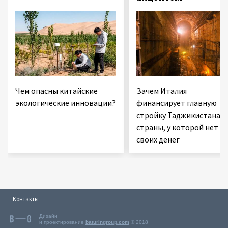
Чем опасны китайские
Зачем Италия
экологические инновации?
финансирует главную
стройку Таджикистана 
страны, у которой нет
своих денег
Контакты
Дизайн
и проектирование
baturingroup.com
© 2018