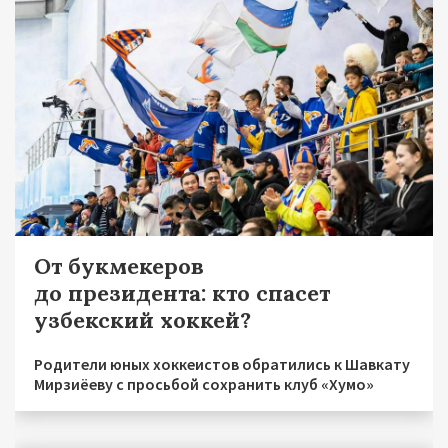
От букмекеров
до президента: кто спасет
узбекский хоккей?
Родители юных хоккеистов обратились к Шавкату
Мирзиёеву с просьбой сохранить клуб «Хумо»