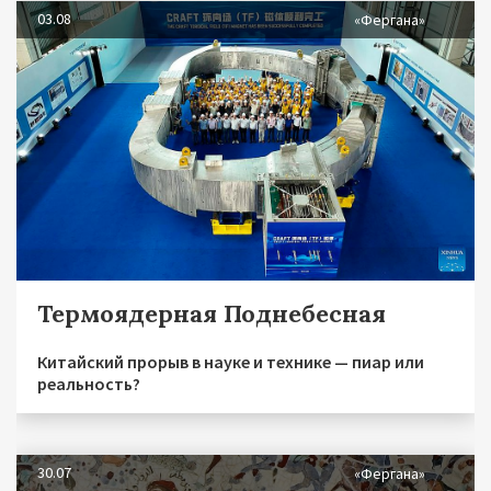
03.08
«Фергана»
Термоядерная Поднебесная
Китайский прорыв в науке и технике — пиар или
реальность?
30.07
«Фергана»