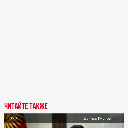
Читайте также
06.08
Даниил Кислов