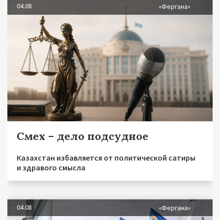
04.08
«Фергана»
Смех – дело подсудное
Казахстан избавляется от политической сатиры
и здравого смысла
04.08
«Фергана»