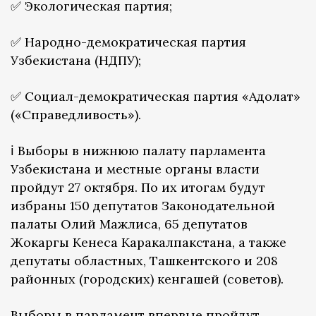
✅ Экологическая партия;
✅ Народно-демократическая партия
Узбекистана (НДПУ);
✅ Социал-демократическая партия «Адолат»
(«Справедливость»).
ℹ️ Выборы в нижнюю палату парламента
Узбекистана и местные органы власти
пройдут 27 октября. По их итогам будут
избраны 150 депутатов Законодательной
палаты Олий Мажлиса, 65 депутатов
Жокаргы Кенеса Каракалпакстана, а также
депутаты областных, Ташкентского и 208
районных (городских) кенгашей (советов).
Выборы в парламент впервые пройдут