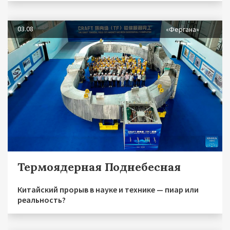
03.08
«Фергана»
Термоядерная Поднебесная
Китайский прорыв в науке и технике — пиар или
реальность?