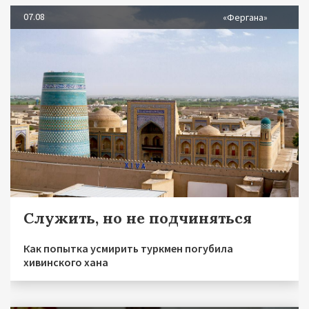
07.08
«Фергана»
Служить, но не подчиняться
Как попытка усмирить туркмен погубила
хивинского хана