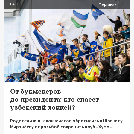
04.08
«Фергана»
От букмекеров
до президента: кто спасет
узбекский хоккей?
Родители юных хоккеистов обратились к Шавкату
Мирзиёеву с просьбой сохранить клуб «Хумо»