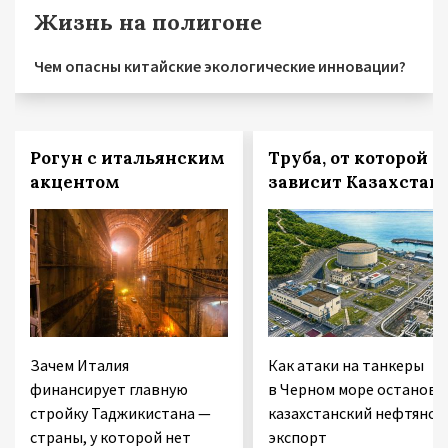
Жизнь на полигоне
Чем опасны китайские экологические инновации?
Рогун с итальянским
Труба, от которой
акцентом
зависит Казахстан
Зачем Италия
Как атаки на танкеры
финансирует главную
в Черном море останови
стройку Таджикистана —
казахстанский нефтяной
страны, у которой нет
экспорт