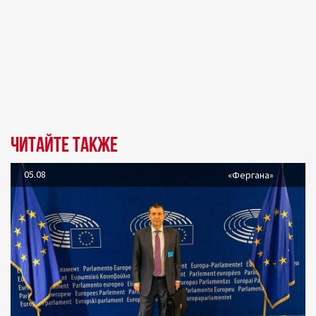
Читайте также
05.08
«Фергана»