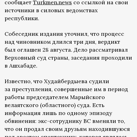
сообщает
Turkmen.news
со ссылкой на свои
источники в силовых ведомствах
республики.
Собеседник издания уточнил, что процесс
над чиновником длился три дня, вердикт
был оглашен 28 августа. Дело рассматривал
Верховный суд страны, заседания проходили
в Ашхабаде.
Известно, что Худайбердыева судили
за преступления, совершенные им в период
работы председателем Марыйского
велаятского (областного) суда. Есть
информация лишь по одному эпизоду
обвинения: экс-сотруднику ВС вменяли то,
что он продал своим друзьям находившуюся
под арестом спецтехнику, которая являлась