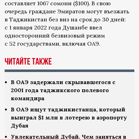
составляет 1067 сомони ($100). В свою
очередь граждане Эмиратов могут въезжать
в Таджикистан без виз на срок до 30 дней:
с 1 января 2022 года Душанбе ввел
односторонний безвизовый режим
с 52 государствами, включая ОАЭ.
Читайте также
В ОАЭ задержали скрывавшегося с
2001 года таджикского полевого
командира
В ОАЭ ищут таджикистанца, который
выиграл $1 млн в лотерею в аэропорту
Дубая
Увлекательный Дубай. Чем заняться в