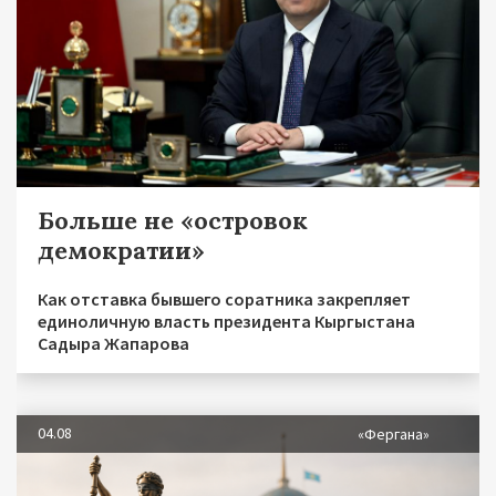
Больше не «островок
демократии»
Как отставка бывшего соратника закрепляет
единоличную власть президента Кыргыстана
Садыра Жапарова
04.08
«Фергана»