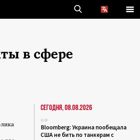
ты в сфере
Сегодня, 08.08.2026
11:19
блика
Bloomberg: Украина пообещала
США не бить по танкерам с