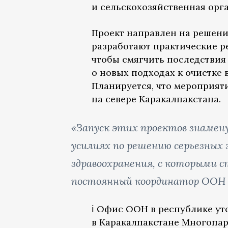
и сельскохозяйственная орг
Проект направлен на решени
разработают практические р
чтобы смягчить последствия
о новых подходах к очистке
Планируется, что мероприят
на севере Каракалпакстана.
«Запуск этих проектов знамен
усилиях по решению серьезных э
здравоохранения, с которыми с
постоянный координатор ООН в
ℹ️ Офис ООН в республике ут
в Каракалпакстане Многопа