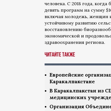
человека. С 2018 года, когд
девять программ на сумму $1
включая молодежь, женщин 
устойчивому развитию сельс
восстановлению биоразнообр
экономической и продовольс
здравоохранения региона.
Читайте также
Европейские организац
Каракалпакстане
В Каракалпакстан из 
медицинских учрежд
Организация Объедине