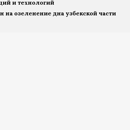
ций и технологий
 на озеленение дна узбекской части