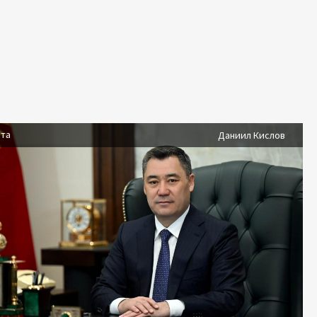
ста
Даниил Кислов