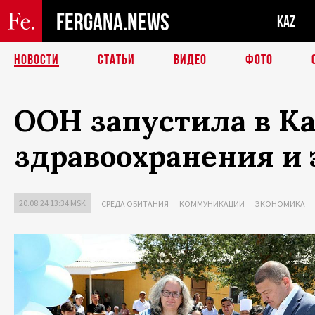
FERGANA.NEWS
KAZ
НОВОСТИ
СТАТЬИ
ВИДЕО
ФОТО
ООН запустила в Ка
здравоохранения и 
20.08.24 13:34 MSK
СРЕДА ОБИТАНИЯ
КОММУНИКАЦИИ
ЭКОНОМИКА