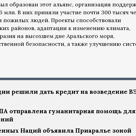
а был образован этот альянс, организация поддер
6 млн. В них приняли участие почти 300 тысяч че
и пожилых людей. Проекты способствовали
ких районов, адаптации к изменению климата,
азия на высохшем дне Аральского моря,
твенной безопасности, а также улучшению сис
ии решили дать кредит на возведение ВЭ
США отправлена гуманитарная помощь для
ений
нных Наций объявила Приаралье зоной