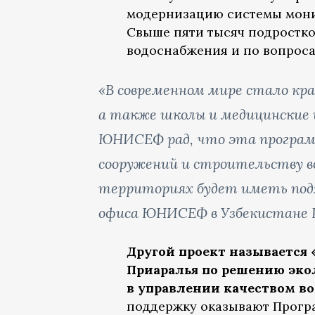
модернизацию системы монит
Свыше пяти тысяч подростко
водоснабжения и по вопроса
«В современном мире стало край
а также школы и медицинские
ЮНИСЕФ рад, что эта програм
сооружений и строительству в
территориях будет иметь подх
офиса ЮНИСЕФ в Узбекистане 
Другой проект называется 
Приаралья по решению эко
в управлении качеством в
поддержку оказывают Прогр