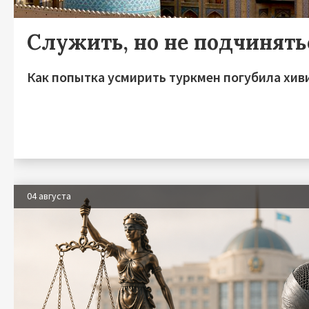
Служить, но не подчинять
Как попытка усмирить туркмен погубила хив
04 августа