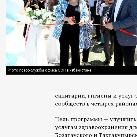
Фото пресс-службы офиса ООН в Узбекистане
санитарии, гигиены и услуг
сообществ в четырех района
Цель программы — улучшить 
услугам здравоохранения для
Бозатауского и Тахтакупырс