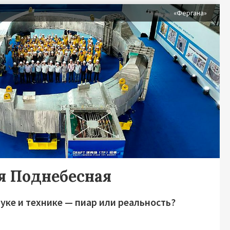
«Фергана»
я Поднебесная
уке и технике — пиар или реальность?