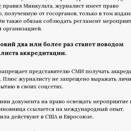
у
правил Минкульта, журналист имеет право
 полученную от госорганов, только в том издан
Он также обязан соблюдать регламент мероприят
 организацией.
овий два или более раз станет поводом
листа аккредитации.
е запрещает представителю СМИ получать аккре
й. Плюс журналисту не запрещено выражать лич
ытию в своих соцсетях.
ии документа на право освещать мероприятие 
чиновница ссылается на международный опыт.
вила действуют в США и Евросоюзе.