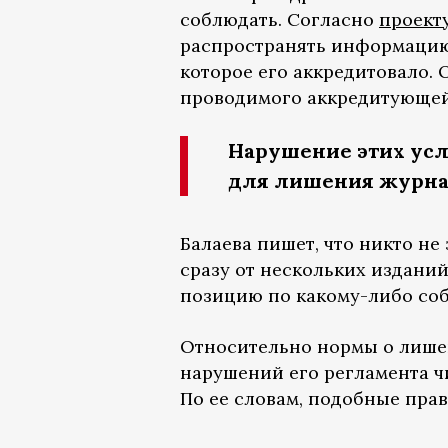
соблюдать. Согласно
проект
распространять информацию,
которое его аккредитовало. 
проводимого аккредитующей
Нарушение этих усл
для лишения журна
Балаева пишет, что никто н
сразу от нескольких издани
позицию по какому-либо соб
Относительно нормы о лишен
нарушений его регламента 
По ее словам, подобные пра