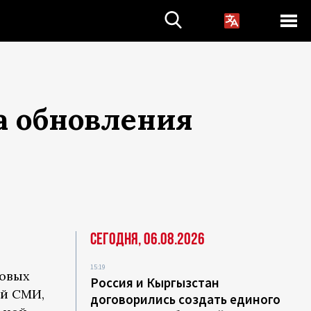
а обновления
Сегодня, 06.08.2026
15:19
повых
Россия и Кыргызстан
ей СМИ,
договорились создать единого