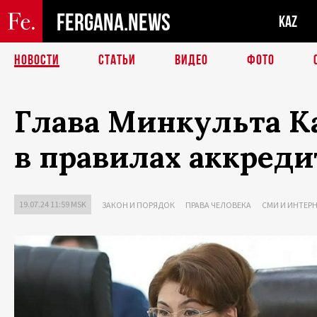
FERGANA.NEWS
KAZ
НОВОСТИ
СТАТЬИ
ВИДЕО
ФОТО
Глава Минкульта К
в правилах аккред
19.07.24 11:59 MSK
ЗАКОН И ПОРЯДОК
ПРАВА ЧЕЛОВЕКА
СМИ И ИНТЕР