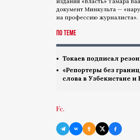
издания «Власть» Тамара Ва
документ Минкульта — «нару
на профессию журналиста».
По теме
Токаев подписал резон
«Репортеры без грани
слова в Узбекистане и 