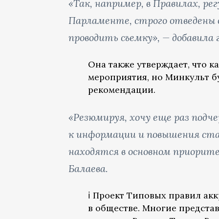
«Так, например, в Правилах, р
Парламенте, строго отведены 
проводить съемку», — добавила 
Она также утверждает, что 
мероприятия, но Минкульт б
рекомендации.
«Резюмируя, хочу еще раз подч
к информации и повышения ста
находятся в основном приорит
Балаева.
ℹ️ Проект Типовых правил а
в обществе. Многие предст