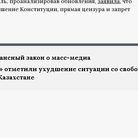
аль, проанализировав обновления,
заявила
, что
шение Конституции, прямая цензура и запрет
ансный закон о масс-медиа
ц» отметили ухудшение ситуации со своб
Казахстане