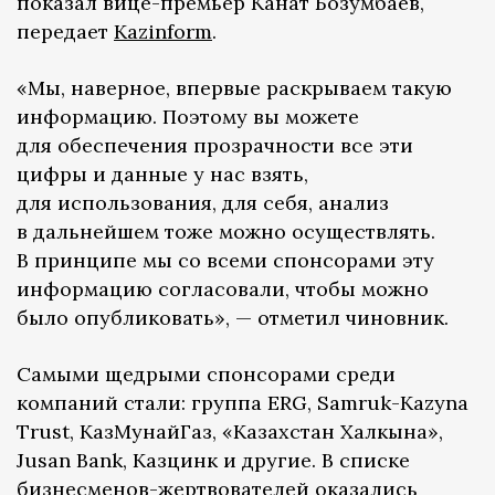
показал вице-премьер Канат Бозумбаев,
передает
Kazinform
.
«Мы, наверное, впервые раскрываем такую
информацию. Поэтому вы можете
для обеспечения прозрачности все эти
цифры и данные у нас взять,
для использования, для себя, анализ
в дальнейшем тоже можно осуществлять.
В принципе мы со всеми спонсорами эту
информацию согласовали, чтобы можно
было опубликовать», — отметил чиновник.
Самыми щедрыми спонсорами среди
компаний стали: группа ERG, Samruk-Kazyna
Trust, КазМунайГаз, «Казахстан Халкына»,
Jusan Bank, Казцинк и другие. В списке
бизнесменов-жертвователей оказались