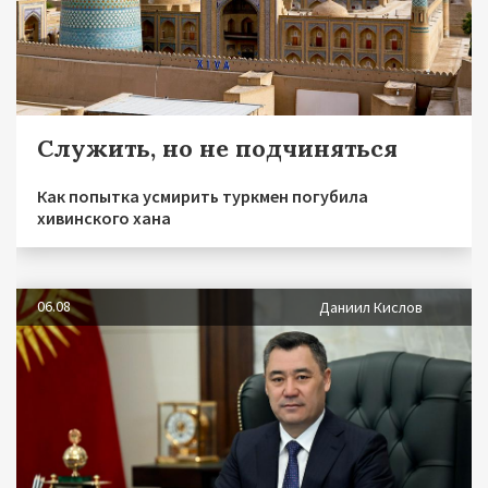
Служить, но не подчиняться
Как попытка усмирить туркмен погубила
хивинского хана
06.08
Даниил Кислов