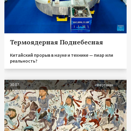
Термоядерная Поднебесная
Китайский прорыв в науке и технике — пиар или
реальность?
30.07
«Фергана»