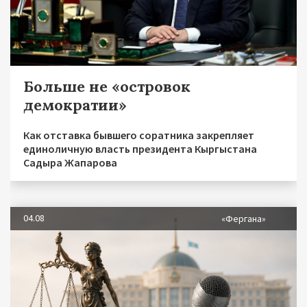
Больше не «островок
демократии»
Как отставка бывшего соратника закрепляет
единоличную власть президента Кыргыстана
Садыра Жапарова
04.08
«Фергана»