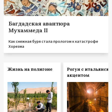
Багдадская авантюра
Мухаммеда II
Как снежная буря стала прологом к катастрофе
Хорезма
Жизнь на полигоне
Рогун с итальянск
акцентом