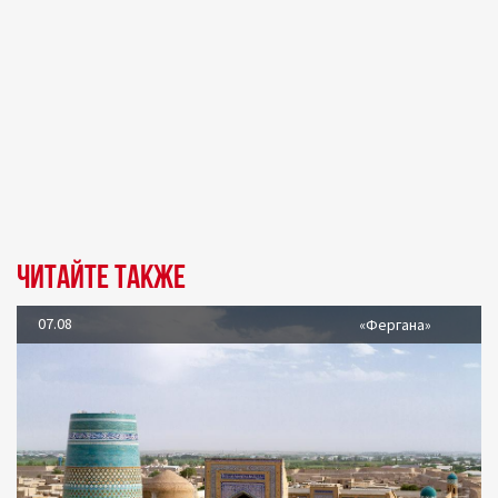
Читайте также
07.08
«Фергана»