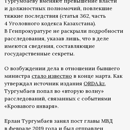
Тургумбаеву вменяют превышение власти
и должностных полномочий, повлекшие
тяжкие последствия (статья 362, часть
4 Уголовного кодекса Казахстана).
В Генпрокуратуре не раскрыли подробности
расследования, указав лишь, что в деле
имеются сведения, составляющие
государственные секреты.
О возбуждении дела в отношении бывшего
министра
стало известно
в конце марта. Как
утверждал источник издания
ORDA.kz
,
Тургумбаев попал во «вторую волну»
расследований, связанных с событиями
«Кровавого января».
Ерлан Тургумбаев занял пост главы МВД
в феврале 2019 года и был отправлен