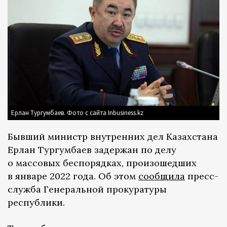
Ерлан Тургумбаев. Фото с сайта Inbusiness.kz
Бывший министр внутренних дел Казахстана
Ерлан Тургумбаев задержан по делу
о массовых беспорядках, произошедших
в январе 2022 года. Об этом
сообщила
пресс-
служба Генеральной прокуратуры
республики.