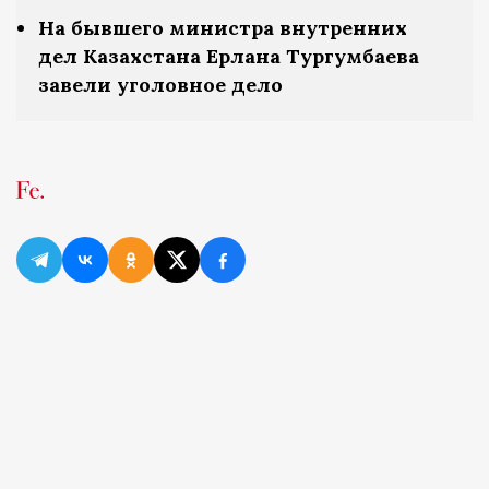
На бывшего министра внутренних
дел Казахстана Ерлана Тургумбаева
завели уголовное дело