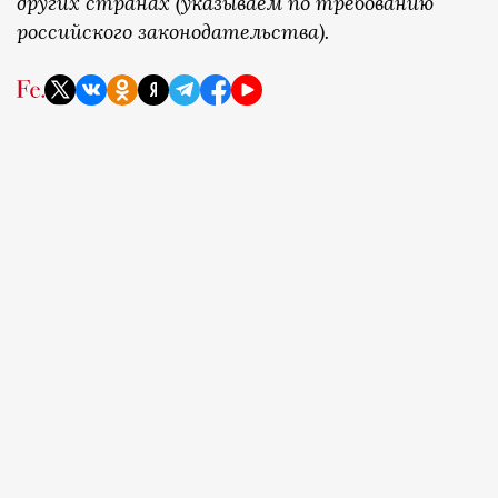
других странах (указываем по требованию
российского законодательства).