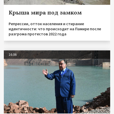
Крыша мира под замком
Репрессии, отток населения и стирание
идентичности: что происходит на Памире после
разгрома протестов 2022 года
16.06