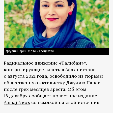
Джулия Парси. Фото из соцсетей
Радикальное движение «Талибан»*,
контролирующее власть в Афганистане
с августа 2021 года, освободило из тюрьмы
общественную активистку Джулию Парси
после трех месяцев ареста. Об этом
18 декабря сообщает новостное издание
Aamaj News
со ссылкой на свой источник.