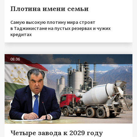
Плотина имени семьи
Самую высокую плотину мира строят
в Таджикистане на пустых резервах и чужих
кредитах
08.06
Четыре завода к 2029 году