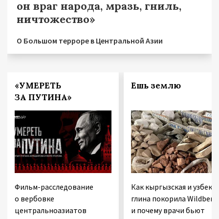
он враг народа, мразь, гниль,
ничтожество»
О Большом терроре в Центральной Азии
«УМЕРЕТЬ
Ешь землю
ЗА ПУТИНА»
Фильм-расследование
Как кыргызская и узбекс
о вербовке
глина покорила Wildberri
центральноазиатов
и почему врачи бьют