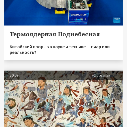
Термоядерная Поднебесная
Китайский прорыв в науке и технике — пиар или
реальность?
30.07
«Фергана»