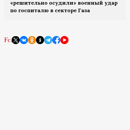
«решительно осудили» военный удар
по госпиталю в секторе Газа