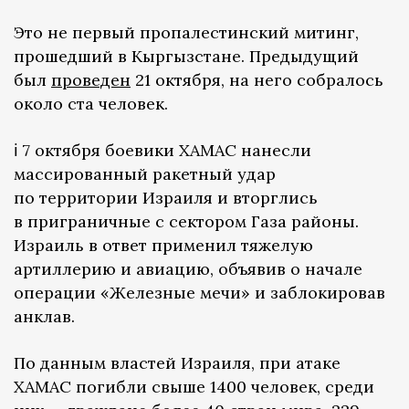
Это не первый пропалестинский митинг,
прошедший в Кыргызстане. Предыдущий
был
проведен
21 октября, на него собралось
около ста человек.
ℹ️ 7 октября боевики ХАМАС нанесли
массированный ракетный удар
по территории Израиля и вторглись
в приграничные с сектором Газа районы.
Израиль в ответ применил тяжелую
артиллерию и авиацию, объявив о начале
операции «Железные мечи» и заблокировав
анклав.
По данным властей Израиля, при атаке
ХАМАС погибли свыше 1400 человек, среди