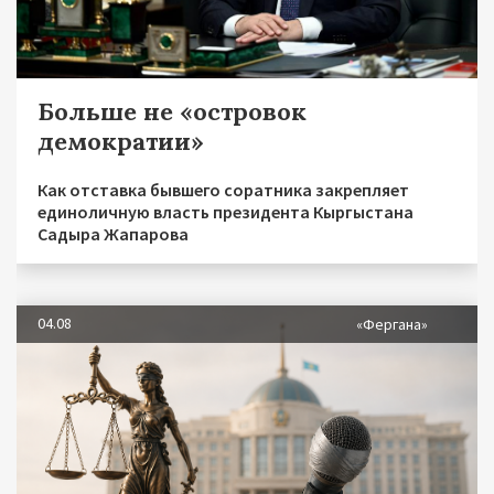
Больше не «островок
демократии»
Как отставка бывшего соратника закрепляет
единоличную власть президента Кыргыстана
Садыра Жапарова
04.08
«Фергана»