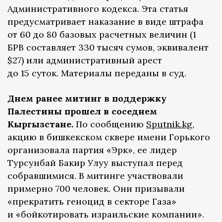
Административного кодекса. Эта статья
предусматривает наказание в виде штрафа
от 60 до 80 базовых расчетных величин (1
БРВ составляет 330 тысяч сумов, эквивалент
$27) или административный арест
до 15 суток. Материалы переданы в суд.
Днем ранее митинг в поддержку
Палестины прошел в соседнем
Кыргызстане.
По сообщению
Sputnik.kg
,
акцию в бишкекском сквере имени Горького
организовала партия «Эрк», ее лидер
Турсунбай Бакир Улуу выступал перед
собравшимися. В митинге участвовали
примерно 700 человек. Они призывали
«прекратить геноцид в секторе Газа»
и «бойкотировать израильские компании».