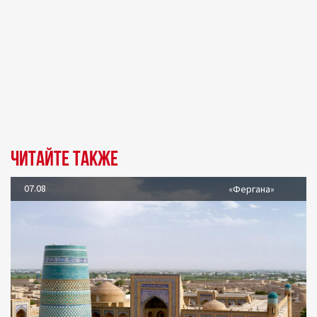
Читайте также
07.08
«Фергана»