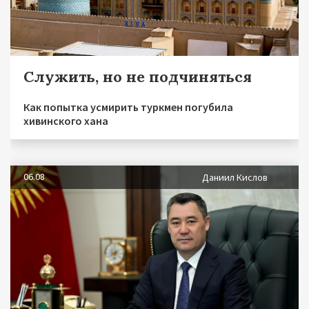
Служить, но не подчиняться
Как попытка усмирить туркмен погубила
хивинского хана
06.08
Даниил Кислов