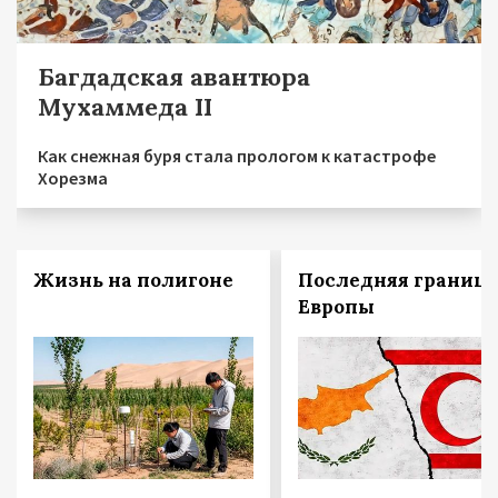
Багдадская авантюра
Мухаммеда II
Как снежная буря стала прологом к катастрофе
Хорезма
Жизнь на полигоне
Последняя граница
Европы