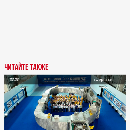
Читайте также
03.08
«Фергана»