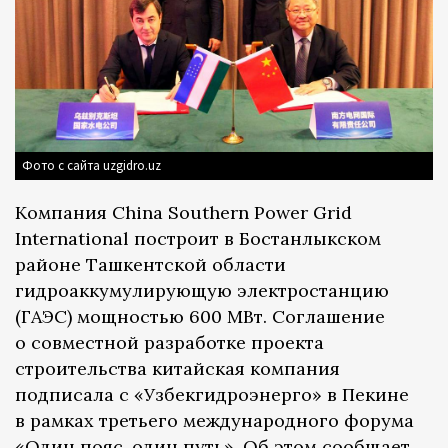
Фото с сайта uzgidro.uz
Компания China Southern Power Grid
International построит в Бостанлыкском
районе Ташкентской области
гидроаккумулирующую электростанцию
(ГАЭС) мощностью 600 МВт. Соглашение
о совместной разработке проекта
строительства китайская компания
подписала с «Узбекгидроэнерго» в Пекине
в рамках третьего международного форума
«Один пояс, один путь». Об этом
сообщает