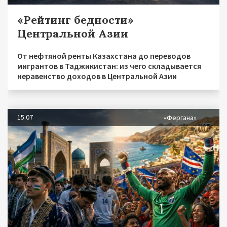
«Рейтинг бедности»
Центральной Азии
От нефтяной ренты Казахстана до переводов
мигрантов в Таджикистан: из чего складывается
неравенство доходов в Центральной Азии
15.07
«Фергана»