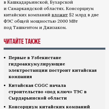
в Кашкадарьинской, Бухарской
и Самаркандской областях. Консорциум
китайских компаний
вложит
$2 млрд в две
ФЭС общей мощностью 2000 МВт
под Ташкентом и Джизаком.
Читайте также
Первые в Узбекистане
гидроаккумулирующие
электростанции построит китайская
компания
Китайская CGGC начала
строительство «под ключ» ТЭС в
Сырдарьинской области
Консорциум китайских компаний