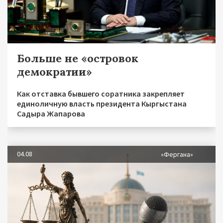
Больше не «островок
демократии»
Как отставка бывшего соратника закрепляет
единоличную власть президента Кыргыстана
Садыра Жапарова
04.08
«Фергана»