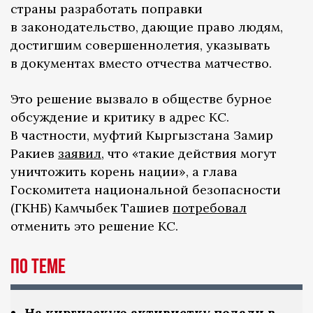
страны разработать поправки
в законодательство, дающие право людям,
достигшим совершеннолетия, указывать
в документах вместо отчества матчество.
Это решение вызвало в обществе бурное
обсуждение и критику в адрес КС.
В частности, муфтий Кыргызстана Замир
Ракиев
заявил
, что «такие действия могут
уничтожить корень нации», а глава
Госкомитета национальной безопасности
(ГКНБ) Камчыбек Ташиев
потребовал
отменить это решение КС.
По теме
На киргизскую активистку подали в