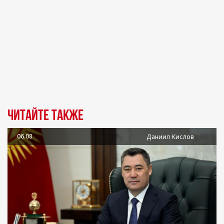
Читайте также
06.08
Даниил Кислов