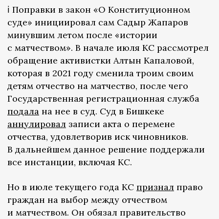
ℹ️ Поправки в закон «О Конституционном
суде» инициировал сам Садыр Жапаров
минувшим летом после «истории
с матчеством». В начале июля КС рассмотрел
обращение активистки Алтын Капаловой,
которая в 2021 году сменила троим своим
детям отчество на матчество, после чего
Государственная регистрационная служба
подала
на нее в суд. Суд в Бишкеке
аннулировал
записи акта о перемене
отчества, удовлетворив иск чиновников.
В дальнейшем данное решение поддержали
все инстанции, включая КС.
Но в июле текущего года КС
признал
право
граждан на выбор между отчеством
и матчеством. Он обязал правительство