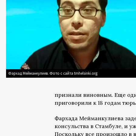
Фархад Мейманкулиев. Фото с сайта tmhelsinki.org
признали виновным. Еще оди
приговорили к 18 годам тюрь
Фархада Мейманкулиева заде
консульства в Стамбуле, и 
Поскольку все произошло в 