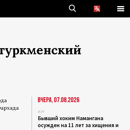
 туркменский
Вчера, 07.08.2026
ода
Фархада
16:34
Бывший хоким Намангана
осужден на 11 лет за хищения и