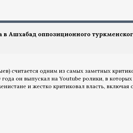
а в Ашхабад оппозиционного туркменског
ев) считается одним из самых заметных критик
 года он выпускал на Youtube ролики, в которых
енистане и жестко критиковал власть, включая 