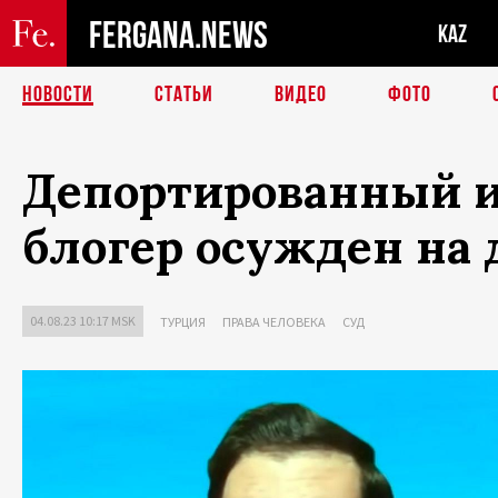
FERGANA.NEWS
KAZ
НОВОСТИ
СТАТЬИ
ВИДЕО
ФОТО
Депортированный и
блогер осужден на
04.08.23 10:17 MSK
ТУРЦИЯ
ПРАВА ЧЕЛОВЕКА
СУД