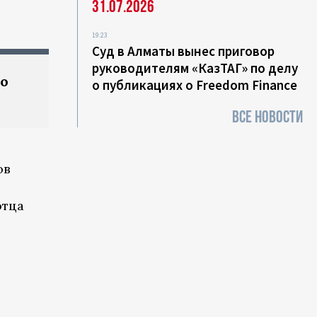
31.07.2026
19:23
Суд в Алматы вынес приговор
руководителям «КазТАГ» по делу
о
о публикациях о Freedom Finance
ВСЕ НОВОСТИ
ов
отца