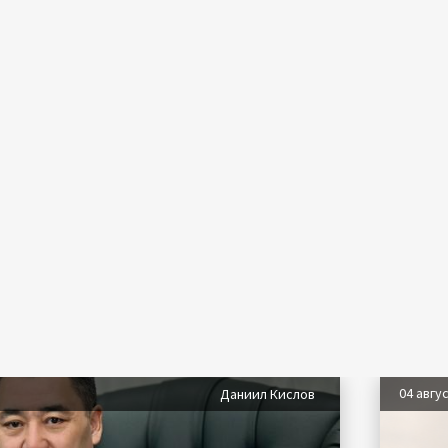
04 авгу
Даниил Кислов