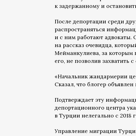
к задержанному и остановить
После депортации среди дру
распространяться информаци
и с ним работают адвокаты. 
на рассказ очевидца, которы
Мейманкулиева, за которым 
его, не позволив захватить 
«Начальник жандармерии цент
Сказал, что блогер объявлен
Подтверждает эту информацию
депортационного центра ук
в Турции нелегально с 2018 
Управление миграции Турции