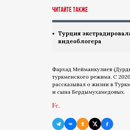
Читайте также
Турция экстрадировал
видеоблогера
Фархад Мейманкулиев (Дурды
туркменского режима. С 2020
рассказывал о жизни в Туркм
и сына Бердымухамедовых.