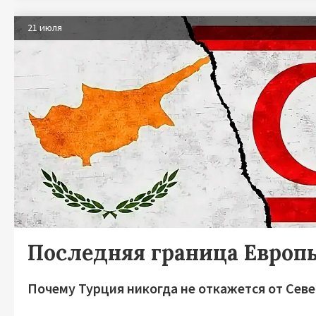
21 июля
Последняя граница Европ
Почему Турция никогда не откажется от Сев