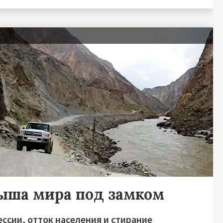
я
ыша мира под замком
ссии, отток населения и стирание