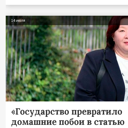
14 июля
«Государство превратило
домашние побои в статью