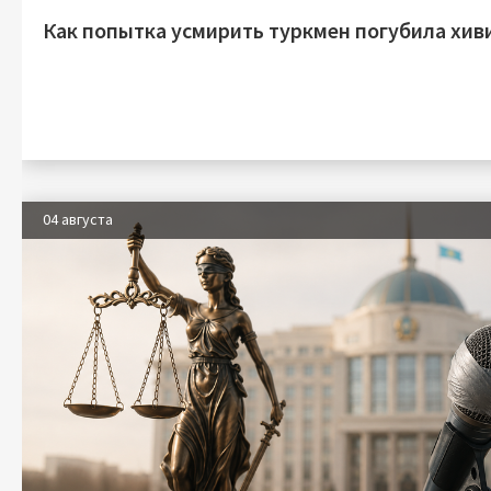
Как попытка усмирить туркмен погубила хив
04 августа