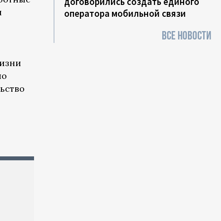
договорились создать единого
ы
оператора мобильной связи
ВСЕ НОВОСТИ
жизни
ло
ьство