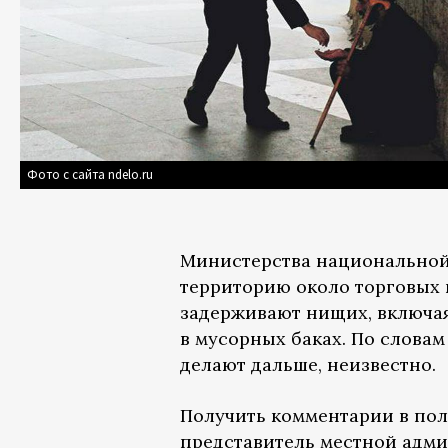
Фото с сайта ndelo.ru
Министерства национальной
территорию около торговых 
задерживают нищих, включая 
в мусорных баках. По словам 
делают дальше, неизвестно.
Получить комментарии в по
представитель местной адми