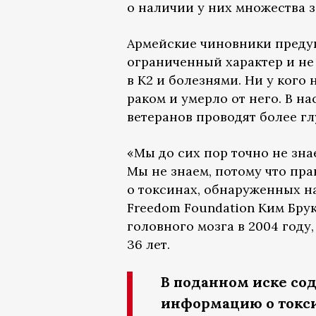
о наличии у них множества 
Армейские чиновники предуп
ограниченный характер и не
в К2 и болезнями. Ни у кого
раком и умерло от него. В н
ветеранов проводят более г
«Мы до сих пор точно не знае
Мы не знаем, потому что пр
о токсинах, обнаруженных на
Freedom Foundation Ким Брук
головного мозга в 2004 году,
36 лет.
В поданном иске со
информацию о токси