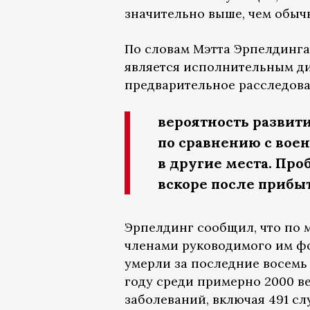
значительно выше, чем обыч
По словам Мэтта Эрпелдинга 
является исполнительным ди
предварительное расследован
вероятность развити
по сравнению с во
в другие места. Пр
вскоре после прибыт
Эрпелдинг сообщил, что по м
членами руководимого им фон
умерли за последние восемь 
году среди примерно 2000 ве
заболеваний, включая 491 с