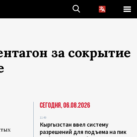
ентагон за сокрытие
е
Сегодня, 06.08.2026
11:49
Кыргызстан ввел систему
итых
разрешений для подъема на пик