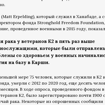
но.
(Matt Erpelding), который служил в Ханабаде, а 
ректором фонда Stronghold Freedom Foundation,
ие, проведенное военными в 2015 году, показал
я рака у ветеранов К2 в пять раз выше
еннослужащими, которые были отправлен
облемы со здоровьем у военных начинали
ия на базу в Карши.
еньшей мере 75 человек, которые служили в K2 
да, умерли с 2012 по 2020 год, еще десять чело
месяцев. В ходе опроса, проведенного фондом в
теранов K2, было зарегистрировано почти 1900 
лучай рака. Некоторые из опрошенных сообщили