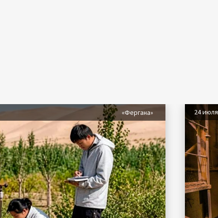
24 июл
«Фергана»