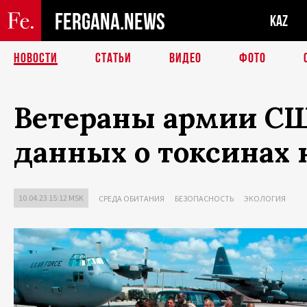
FERGANA.NEWS
KAZ
НОВОСТИ
СТАТЬИ
ВИДЕО
ФОТО
Ветераны армии США
данных о токсинах 
10.04.23 15:12 MSK
СРЕДА ОБИТАНИЯ
БЕЗОПАСНОСТЬ
ЭКОЛОГИЯ