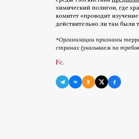
химический полигон, где хра
комитет «проводит изучение 
действительно ли там были 
*Организации признаны терро
странах (указываем по требов