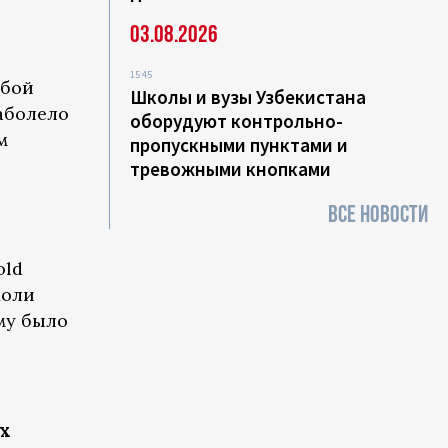
03.08.2026
15:45
жбой
Школы и вузы Узбекистана
заболело
оборудуют контрольно-
м
пропускными пунктами и
тревожными кнопками
ВСЕ НОВОСТИ
old
холи
Ему было
х