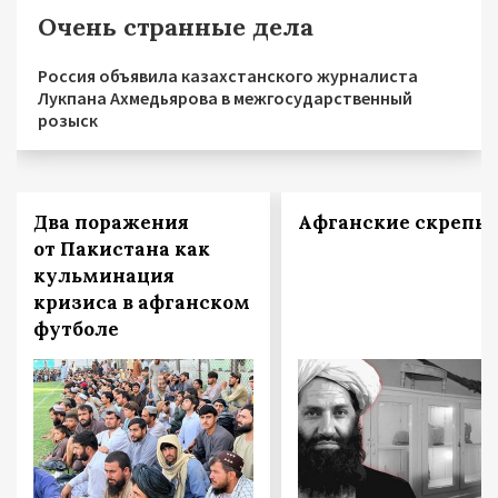
Очень странные дела
Россия объявила казахстанского журналиста
Лукпана Ахмедьярова в межгосударственный
розыск
Два поражения
Афганские скрепы
от Пакистана как
кульминация
кризиса в афганском
футболе