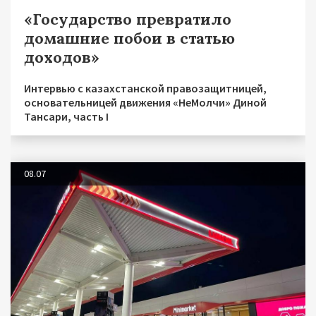
«Государство превратило
домашние побои в статью
доходов»
Интервью с казахстанской правозащитницей,
основательницей движения «НеМолчи» Диной
Тансари, часть I
08.07