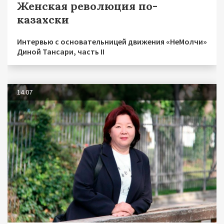
Женская революция по-
казахски
Интервью с основательницей движения «НеМолчи»
Диной Тансари, часть II
14.07