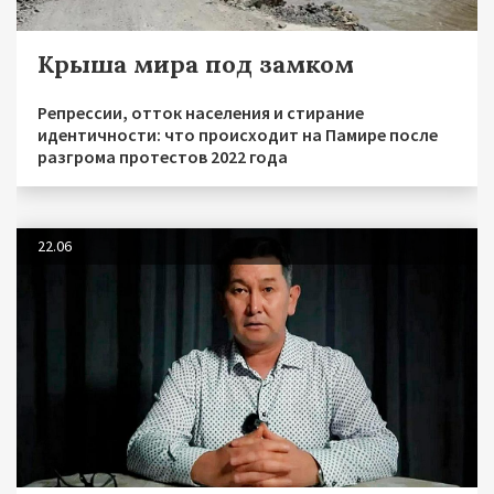
Крыша мира под замком
Репрессии, отток населения и стирание
идентичности: что происходит на Памире после
разгрома протестов 2022 года
22.06