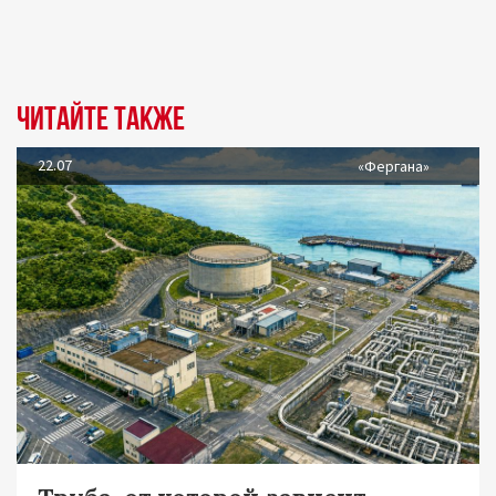
Читайте также
22.07
«Фергана»