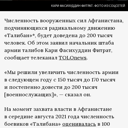
КАРИ ФАСИХУДДИН ФИТРАТ. ФОТО ИЗ СОЦСЕТЕЙ
Численность вооруженных сил Афганистана,
подчиняющихся радикальному движению
«Талибан»*, будет доведена до 200 тысяч
человек. Об этом заявил начальник штаба
армии талибов Кари Фасихуддин Фитрат,
сообщает телеканал
TOLOnews
.
«Мы решили увеличить численность армии
в следующем году с 150 тысяч до 170 тысяч
и постепенно довести до 200 тысяч
[военнослужащих]», — сказал он.
На момент захвата власти в Афганистане
в середине августа 2021 года численность
боевиков «Талибана»
оценивалась
в 100