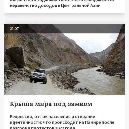
неравенство доходов в Центральной Азии
01.07
Крыша мира под замком
Репрессии, отток населения и стирание
идентичности: что происходит на Памире после
разгрома протестов 2022 года