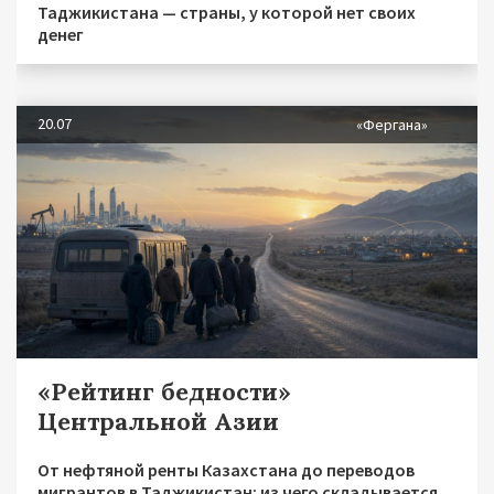
Таджикистана — страны, у которой нет своих
денег
20.07
«Фергана»
«Рейтинг бедности»
Центральной Азии
От нефтяной ренты Казахстана до переводов
мигрантов в Таджикистан: из чего складывается