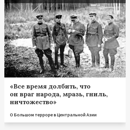
«Все время долбить, что
он враг народа, мразь, гниль,
ничтожество»
О Большом терроре в Центральной Азии