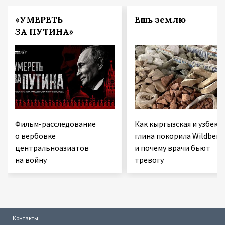
«УМЕРЕТЬ
Ешь землю
ЗА ПУТИНА»
Фильм-расследование
Как кыргызская и узбекс
о вербовке
глина покорила Wildberri
центральноазиатов
и почему врачи бьют
на войну
тревогу
Контакты