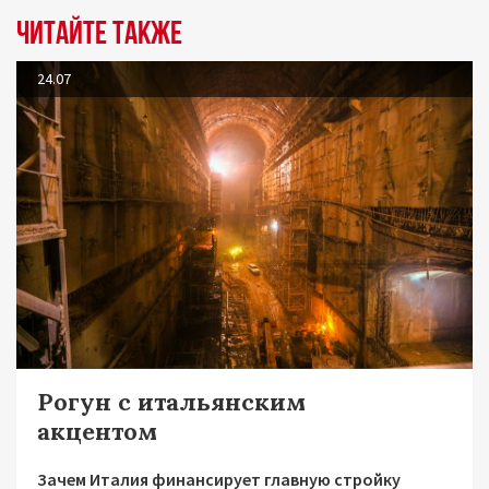
Читайте также
24.07
Рогун с итальянским
акцентом
Зачем Италия финансирует главную стройку